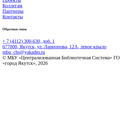
Проекты
Коллегам
Партнеры
Контакты
Обратная связь
+ 7 (4112) 300-630, доб. 1
677000, Якутск, ул. Ларионова, 12А, левое крыло
mbu_cbs@yakadm.ru
© МБУ «Централизованная Библиотечная Система» ГО
«город Якутск», 2026