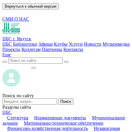
Вернуться к обычной версии
СМИ О НАС
ЦБС г. Якутск
ЦБС
Библиотеки
Афиша
Клубы
Услуги
Новости
Мультимедиа
Проекты
Коллегам
Партнеры
Контакты
Еще
ВОЙТИ
ВОЙТИ
Поиск по сайту
Поиск
Разделы сайта
ЦБС
Структура
Нормативные документы
Муниципальное
задание
Материально-техническое обеспечение
Финансово-хозяйственная деятельность
Независимая