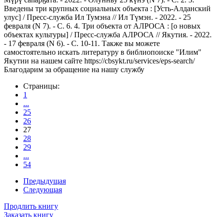
Введены три крупных социальных объекта : [Усть-Алданский
улус] / Пресс-служба Ил Тумэна // Ил Түмэн. - 2022. - 25
февраля (N 7). - С. 6. 4. Три объекта от АЛРОСА : [о новых
объектах культуры] / Пресс-служба АЛРОСА // Якутия. - 2022.
- 17 февраля (N 6). - С. 10-11. Также вы можете
самостоятельно искать литературу в библиопоиске "Илим"
Якутии на нашем сайте https://cbsykt.ru/services/eps-search/
Благодарим за обращение на нашу службу
Страницы:
1
...
25
26
27
28
29
...
54
Предыдущая
Следующая
Продлить книгу
Заказать книгу