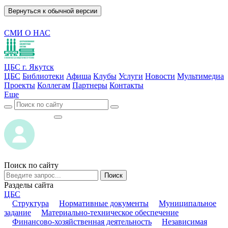
Вернуться к обычной версии
СМИ О НАС
ЦБС г. Якутск
ЦБС
Библиотеки
Афиша
Клубы
Услуги
Новости
Мультимедиа
Проекты
Коллегам
Партнеры
Контакты
Еще
ВОЙТИ
ВОЙТИ
Поиск по сайту
Поиск
Разделы сайта
ЦБС
Структура
Нормативные документы
Муниципальное
задание
Материально-техническое обеспечение
Финансово-хозяйственная деятельность
Независимая