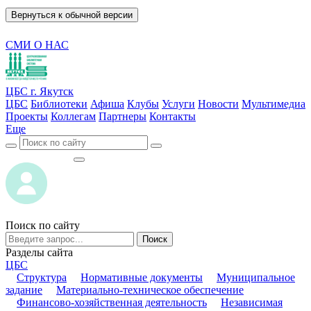
Вернуться к обычной версии
СМИ О НАС
ЦБС г. Якутск
ЦБС
Библиотеки
Афиша
Клубы
Услуги
Новости
Мультимедиа
Проекты
Коллегам
Партнеры
Контакты
Еще
ВОЙТИ
ВОЙТИ
Поиск по сайту
Поиск
Разделы сайта
ЦБС
Структура
Нормативные документы
Муниципальное
задание
Материально-техническое обеспечение
Финансово-хозяйственная деятельность
Независимая