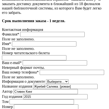
заказать доставку документа в ближайший из 18 филиалов
нашей библиотечной системы, из которого Вам будет легко
его забрать.
Срок выполнения заказа - 1 неделя.
Контактная информация
Фамилия
*
Поле не заполнено.
Имя
*
Поле не заполнено.
Номер читательского билета
Ваш e-mail
*
Неверный формат почты.
Ваш номер телефона
*
Поле не заполнено.
Информация о документе
Название издания
Автор
Год издания
Том
Номер