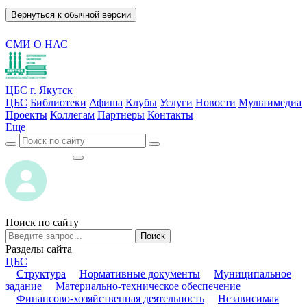
Вернуться к обычной версии
СМИ О НАС
ЦБС г. Якутск
ЦБС
Библиотеки
Афиша
Клубы
Услуги
Новости
Мультимедиа
Проекты
Коллегам
Партнеры
Контакты
Еще
ВОЙТИ
ВОЙТИ
Поиск по сайту
Поиск
Разделы сайта
ЦБС
Структура
Нормативные документы
Муниципальное
задание
Материально-техническое обеспечение
Финансово-хозяйственная деятельность
Независимая