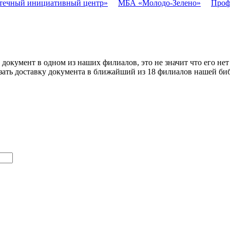
течный инициативный центр»
МБА «Молодо-Зелено»
Проф
окумент в одном из наших филиалов, это не значит что его нет
зать доставку документа в ближайший из 18 филиалов нашей библ