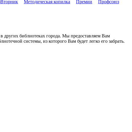
Вторник
Методическая копилка
Премии
Профсоюз
 в других библиотеках города. Мы предоставляем Вам
иотечной системы, из которого Вам будет легко его забрать.