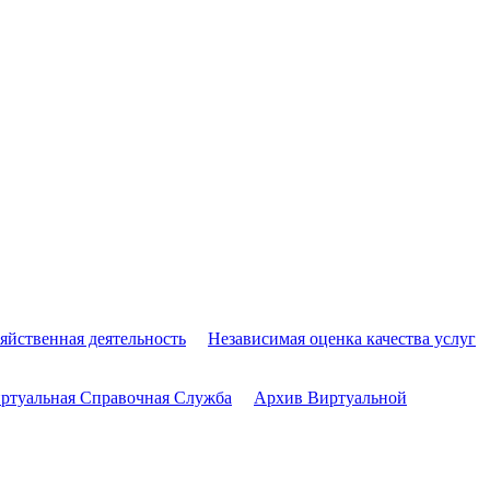
яйственная деятельность
Независимая оценка качества услуг
ртуальная Справочная Служба
Архив Виртуальной