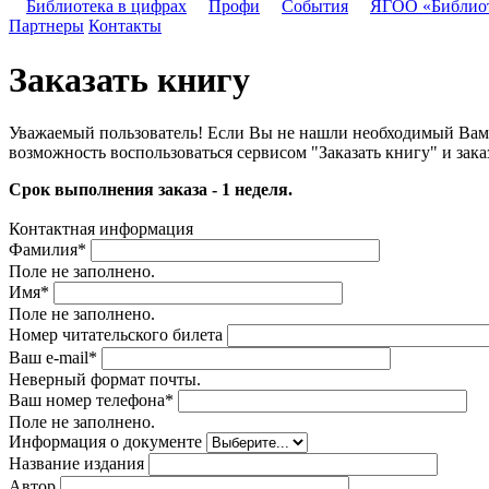
Библиотека в цифрах
Профи
События
ЯГОО «Библио
Партнеры
Контакты
Заказать книгу
Уважаемый пользователь! Если Вы не нашли необходимый Вам д
возможность воспользоваться сервисом "Заказать книгу" и зака
Срок выполнения заказа - 1 неделя.
Контактная информация
Фамилия
*
Поле не заполнено.
Имя
*
Поле не заполнено.
Номер читательского билета
Ваш e-mail
*
Неверный формат почты.
Ваш номер телефона
*
Поле не заполнено.
Информация о документе
Название издания
Автор