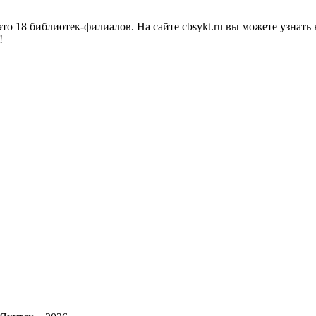
о 18 библиотек-филиалов. На сайте cbsykt.ru вы можете узнать 
!