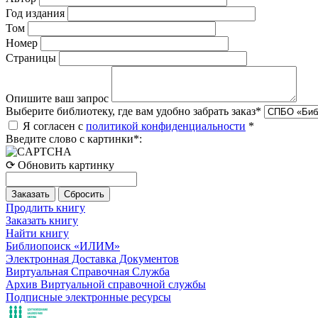
Год издания
Том
Номер
Страницы
Опишите ваш запрос
Выберите библиотеку, где вам удобно забрать заказ
*
Я согласен с
политикой конфиденциальности
*
Введите слово с картинки
*
:
⟳ Обновить картинку
Продлить книгу
Заказать книгу
Найти книгу
Библиопоиск «ИЛИМ»
Электронная Доставка Документов
Виртуальная Справочная Служба
Архив Виртуальной справочной службы
Подписные электронные ресурсы