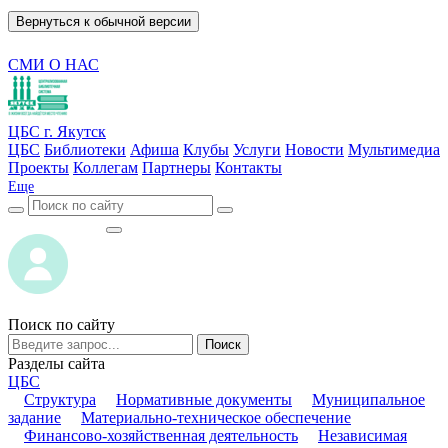
Вернуться к обычной версии
СМИ О НАС
ЦБС г. Якутск
ЦБС
Библиотеки
Афиша
Клубы
Услуги
Новости
Мультимедиа
Проекты
Коллегам
Партнеры
Контакты
Еще
ВОЙТИ
ВОЙТИ
Поиск по сайту
Поиск
Разделы сайта
ЦБС
Структура
Нормативные документы
Муниципальное
задание
Материально-техническое обеспечение
Финансово-хозяйственная деятельность
Независимая