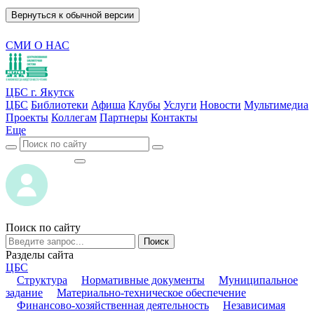
Вернуться к обычной версии
СМИ О НАС
ЦБС г. Якутск
ЦБС
Библиотеки
Афиша
Клубы
Услуги
Новости
Мультимедиа
Проекты
Коллегам
Партнеры
Контакты
Еще
ВОЙТИ
ВОЙТИ
Поиск по сайту
Поиск
Разделы сайта
ЦБС
Структура
Нормативные документы
Муниципальное
задание
Материально-техническое обеспечение
Финансово-хозяйственная деятельность
Независимая