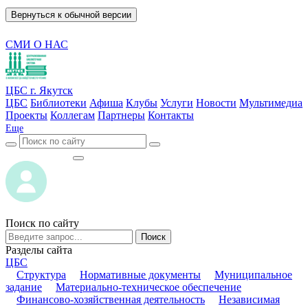
Вернуться к обычной версии
СМИ О НАС
ЦБС г. Якутск
ЦБС
Библиотеки
Афиша
Клубы
Услуги
Новости
Мультимедиа
Проекты
Коллегам
Партнеры
Контакты
Еще
ВОЙТИ
ВОЙТИ
Поиск по сайту
Поиск
Разделы сайта
ЦБС
Структура
Нормативные документы
Муниципальное
задание
Материально-техническое обеспечение
Финансово-хозяйственная деятельность
Независимая