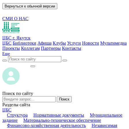
Вернуться к обычной версии
СМИ О НАС
ЦБС г. Якутск
ЦБС
Библиотеки
Афиша
Клубы
Услуги
Новости
Мультимедиа
Проекты
Коллегам
Партнеры
Контакты
Еще
ВОЙТИ
ВОЙТИ
Поиск по сайту
Поиск
Разделы сайта
ЦБС
Структура
Нормативные документы
Муниципальное
задание
Материально-техническое обеспечение
Финансово-хозяйственная деятельность
Независимая