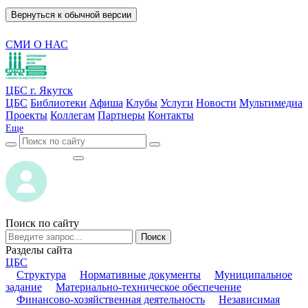
Вернуться к обычной версии
СМИ О НАС
ЦБС г. Якутск
ЦБС
Библиотеки
Афиша
Клубы
Услуги
Новости
Мультимедиа
Проекты
Коллегам
Партнеры
Контакты
Еще
ВОЙТИ
ВОЙТИ
Поиск по сайту
Поиск
Разделы сайта
ЦБС
Структура
Нормативные документы
Муниципальное
задание
Материально-техническое обеспечение
Финансово-хозяйственная деятельность
Независимая