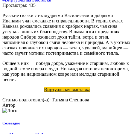
Просмотры: 435
Русские сказки с их мудрыми Василисами и добрыми
Иванами учат смекалке и справедливости. В горных аулах
Кавказа рождались сказания о храбрых нартах, чья сила
уступала лишь их благородству. В шаманских преданиях
народов Сибири оживают духи тайги, ветра и огня,
напоминая о глубокой связи человека и природы. А в уютных
сказках поволжских народов — татар, чувашей, марийцев —
часто звучат мотивы гостеприимства и семейного тепла.
Общее в них — победа добра, уважение к старшим, любовь к
родной земле и вера в чудо. Но каждая история неповторима,
как узор на национальном ковре или мелодия старинной
песни.
Виртуальная выставка
Статью подготовил(-а): Татьяна Слепцова
Автор
Созвездие