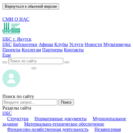
Вернуться к обычной версии
СМИ О НАС
ЦБС г. Якутск
ЦБС
Библиотеки
Афиша
Клубы
Услуги
Новости
Мультимедиа
Проекты
Коллегам
Партнеры
Контакты
Еще
ВОЙТИ
ВОЙТИ
Поиск по сайту
Поиск
Разделы сайта
ЦБС
Структура
Нормативные документы
Муниципальное
задание
Материально-техническое обеспечение
Финансово-хозяйственная деятельность
Независимая