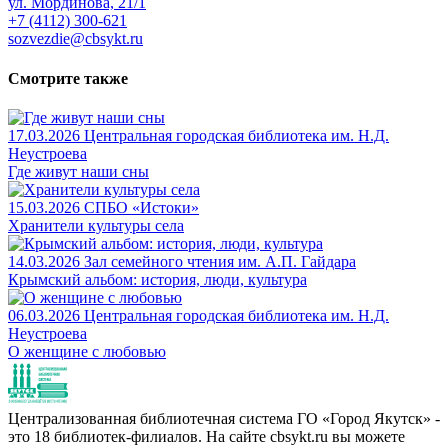
ул. Мординова, 21/1
+7 (4112) 300-621
sozvezdie@cbsykt.ru
Смотрите также
17.03.2026
Центральная городская библиотека им. Н.Д.
Неустроева
Где живут наши сны
15.03.2026
СПБО «Истоки»
Хранители культуры села
14.03.2026
Зал семейного чтения им. А.П. Гайдара
Крымский альбом: история, люди, культура
06.03.2026
Центральная городская библиотека им. Н.Д.
Неустроева
О женщине с любовью
Централизованная библиотечная система ГО «Город Якутск» -
это 18 библиотек-филиалов. На сайте cbsykt.ru вы можете