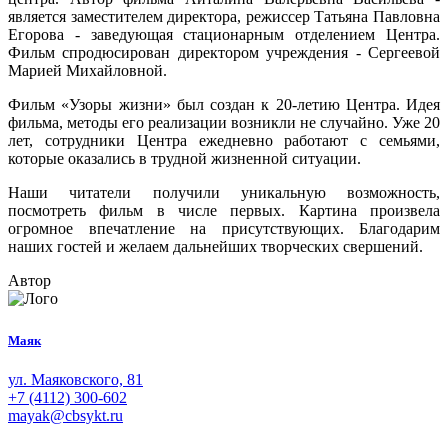
является заместителем директора, режиссер Татьяна Павловна
Егорова - заведующая стационарным отделением Центра.
Фильм спродюсирован директором учреждения - Сергеевой
Марией Михайловной.
Фильм «Узоры жизни» был создан к 20-летию Центра. Идея
фильма, методы его реализации возникли не случайно. Уже 20
лет, сотрудники Центра ежедневно работают с семьями,
которые оказались в трудной жизненной ситуации.
Наши читатели получили уникальную возможность,
посмотреть фильм в числе первых. Картина произвела
огромное впечатление на присутствующих. Благодарим
наших гостей и желаем дальнейших творческих свершений.
Автор
Маяк
ул. Маяковского, 81
+7 (4112) 300-602
mayak@cbsykt.ru