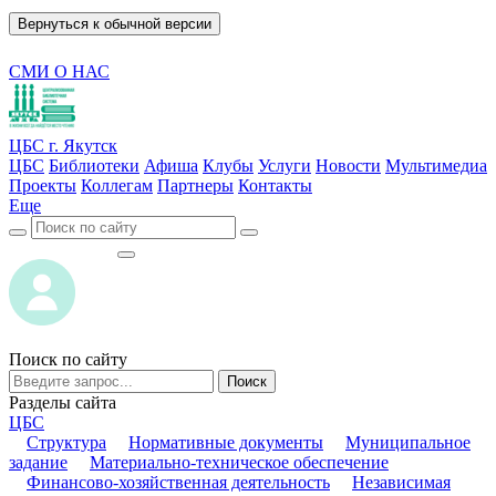
Вернуться к обычной версии
СМИ О НАС
ЦБС г. Якутск
ЦБС
Библиотеки
Афиша
Клубы
Услуги
Новости
Мультимедиа
Проекты
Коллегам
Партнеры
Контакты
Еще
ВОЙТИ
ВОЙТИ
Поиск по сайту
Поиск
Разделы сайта
ЦБС
Структура
Нормативные документы
Муниципальное
задание
Материально-техническое обеспечение
Финансово-хозяйственная деятельность
Независимая