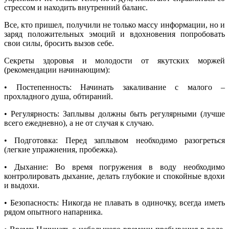
стрессом и находить внутренний баланс.
Все, кто пришел, получили не только массу информации, но и
заряд положительных эмоций и вдохновения попробовать
свои силы, бросить вызов себе.
Секреты здоровья и молодости от якутских моржей
(рекомендации начинающим):
• Постепенность: Начинать закаливание с малого –
прохладного душа, обтираний.
• Регулярность: Заплывы должны быть регулярными (лучше
всего ежедневно), а не от случая к случаю.
• Подготовка: Перед заплывом необходимо разогреться
(легкие упражнения, пробежка).
• Дыхание: Во время погружения в воду необходимо
контролировать дыхание, делать глубокие и спокойные вдохи
и выдохи.
• Безопасность: Никогда не плавать в одиночку, всегда иметь
рядом опытного напарника.