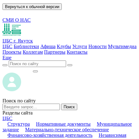
Вернуться к обычной версии
СМИ О НАС
ЦБС г. Якутск
ЦБС
Библиотеки
Афиша
Клубы
Услуги
Новости
Мультимедиа
Проекты
Коллегам
Партнеры
Контакты
Еще
ВОЙТИ
ВОЙТИ
Поиск по сайту
Поиск
Разделы сайта
ЦБС
Структура
Нормативные документы
Муниципальное
задание
Материально-техническое обеспечение
Финансово-хозяйственная деятельность
Независимая