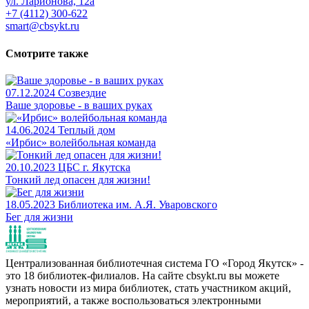
ул. Ларионова, 12а
+7 (4112) 300-622
smart@cbsykt.ru
Смотрите также
07.12.2024
Созвездие
Ваше здоровье - в ваших руках
14.06.2024
Теплый дом
«Ирбис» волейбольная команда
20.10.2023
ЦБС г. Якутска
Тонкий лед опасен для жизни!
18.05.2023
Библиотека им. А.Я. Уваровского
Бег для жизни
Централизованная библиотечная система ГО «Город Якутск» -
это 18 библиотек-филиалов. На сайте cbsykt.ru вы можете
узнать новости из мира библиотек, стать участником акций,
мероприятий, а также воспользоваться электронными