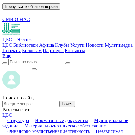
Вернуться к обычной версии
СМИ О НАС
ЦБС г. Якутск
ЦБС
Библиотеки
Афиша
Клубы
Услуги
Новости
Мультимедиа
Проекты
Коллегам
Партнеры
Контакты
Еще
ВОЙТИ
ВОЙТИ
Поиск по сайту
Поиск
Разделы сайта
ЦБС
Структура
Нормативные документы
Муниципальное
задание
Материально-техническое обеспечение
Финансово-хозяйственная деятельность
Независимая