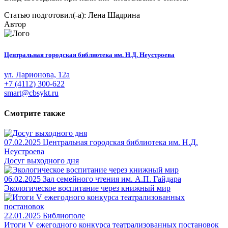
Статью подготовил(-а): Лена Шадрина
Автор
Центральная городская библиотека им. Н.Д. Неустроева
ул. Ларионова, 12а
+7 (4112) 300-622
smart@cbsykt.ru
Смотрите также
07.02.2025
Центральная городская библиотека им. Н.Д.
Неустроева
Досуг выходного дня
06.02.2025
Зал семейного чтения им. А.П. Гайдара
Экологическое воспитание через книжный мир
22.01.2025
Библиополе
Итоги V ежегодного конкурса театрализованных постановок