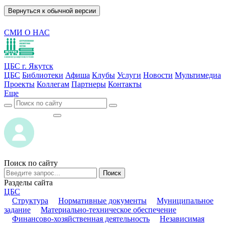
Вернуться к обычной версии
СМИ О НАС
ЦБС г. Якутск
ЦБС
Библиотеки
Афиша
Клубы
Услуги
Новости
Мультимедиа
Проекты
Коллегам
Партнеры
Контакты
Еще
ВОЙТИ
ВОЙТИ
Поиск по сайту
Поиск
Разделы сайта
ЦБС
Структура
Нормативные документы
Муниципальное
задание
Материально-техническое обеспечение
Финансово-хозяйственная деятельность
Независимая