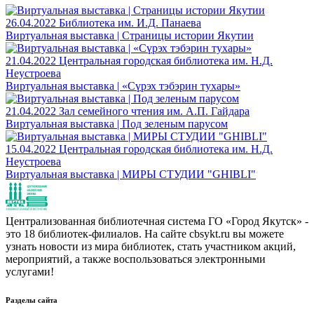
26.04.2022
Библиотека им. И.Д. Панаева
Виртуальная выставка | Страницы истории Якутии
21.04.2022
Центральная городская библиотека им. Н.Д.
Неустроева
Виртуальная выставка | «Сүрэх тэбэрин тухары»
21.04.2022
Зал семейного чтения им. А.П. Гайдара
Виртуальная выставка | Под зеленым парусом
15.04.2022
Центральная городская библиотека им. Н.Д.
Неустроева
Виртуальная выставка | МИРЫ СТУДИИ "GHIBLI"
Централизованная библиотечная система ГО «Город Якутск» -
это 18 библиотек-филиалов. На сайте cbsykt.ru вы можете
узнать новости из мира библиотек, стать участником акций,
мероприятий, а также воспользоваться электронными
услугами!
Разделы сайта