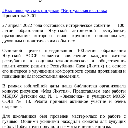
#Выставка детских рисунков
#Виртуальная выставка
Просмотры: 3261
27 апреля 2022 года состоялось историческое событие — 100-
летие образования Якутской автономной республики,
празднование которого стало крупным национальным,
духовным и политическим событием.
Основной целью празднования 100-летия образования
Якутской АССР является вовлечение каждого жителя
республики в социально-экономическое и общественно-
политическое развитие Республики Саха (Якутия) на основе
его интереса в улучшении комфортности среды проживания и
повышении благосостояния населения.
В рамках юбилейной даты наша библиотека организовала
конкурс рисунков «Моя Якутия». Представляем вам работы
МБДОУ Детский сад № 1 «Звездочка» и учащихся МОБУ
СОШ № 13. Ребята приняли активное участие и очень
старались.
Для школьников был проведен мастер-класс по работе с
гуашью. Общими усилиями находили сюжеты для будущих
работ. Победители получили грамоты и ценные призы.