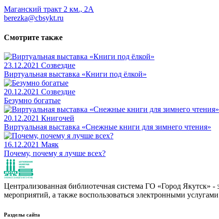
Маганский тракт 2 км., 2А
berezka@cbsykt.ru
Смотрите также
23.12.2021
Созвездие
Виртуальная выставка «Книги под ёлкой»
20.12.2021
Созвездие
Безумно богатые
20.12.2021
Книгочей
Виртуальная выставка «Снежные книги для зимнего чтения»
16.12.2021
Маяк
Почему, почему я лучше всех?
Централизованная библиотечная система ГО «Город Якутск» - эт
мероприятий, а также воспользоваться электронными услугами
Разделы сайта