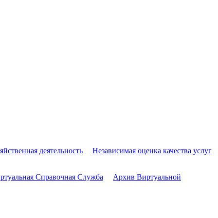
яйственная деятельность
Независимая оценка качества услуг
ртуальная Справочная Служба
Архив Виртуальной