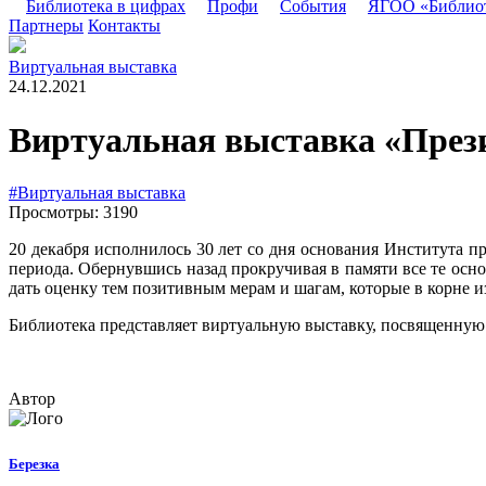
Библиотека в цифрах
Профи
События
ЯГОО «Библио
Партнеры
Контакты
Виртуальная выставка
24.12.2021
Виртуальная выставка «През
#Виртуальная выставка
Просмотры: 3190
20 декабря исполнилось 30 лет со дня основания Института п
периода. Обернувшись назад прокручивая в памяти все те осн
дать оценку тем позитивным мерам и шагам, которые в корне 
Библиотека представляет виртуальную выставку, посвященную
Автор
Березка