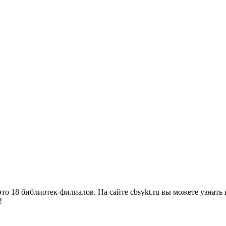
о 18 библиотек-филиалов. На сайте cbsykt.ru вы можете узнать 
!