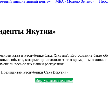
течный инициативный центр»
МБА «Молодо-Зелено»
Проф
иденты Якутии»
резидентства в Республике Саха (Якутия). Его создание было об
овные события, которые происходили за это время, осмысливая
изменили весь облик нашей республики.
 Президентам Республики Саха (Якутия).
Виртуальная выставка