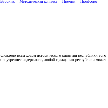
Вторник
Методическая копилка
Премии
Профсоюз
условлено всем ходом исторического развития республики того
 их внутреннее содержание, любой гражданин республики может