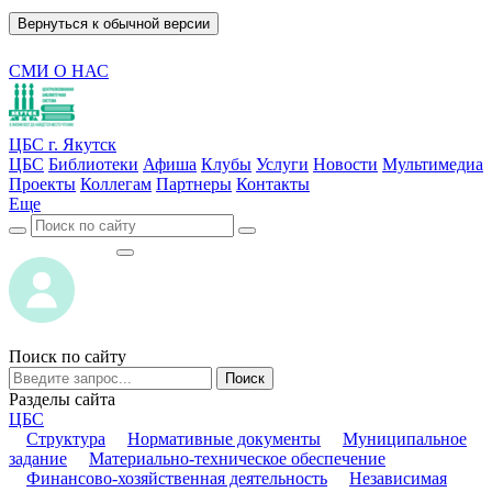
Вернуться к обычной версии
СМИ О НАС
ЦБС г. Якутск
ЦБС
Библиотеки
Афиша
Клубы
Услуги
Новости
Мультимедиа
Проекты
Коллегам
Партнеры
Контакты
Еще
ВОЙТИ
ВОЙТИ
Поиск по сайту
Поиск
Разделы сайта
ЦБС
Структура
Нормативные документы
Муниципальное
задание
Материально-техническое обеспечение
Финансово-хозяйственная деятельность
Независимая