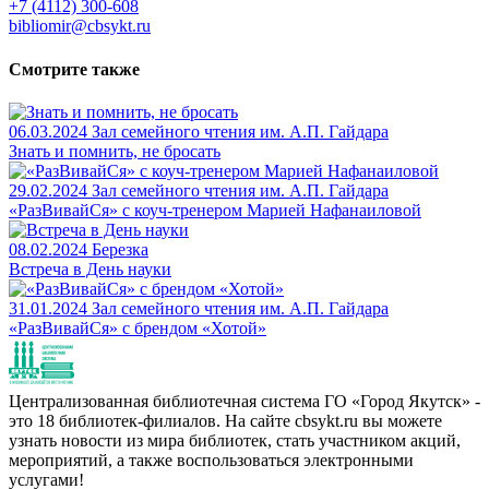
+7 (4112) 300-608
bibliomir@cbsykt.ru
Смотрите также
06.03.2024
Зал семейного чтения им. А.П. Гайдара
Знать и помнить, не бросать
29.02.2024
Зал семейного чтения им. А.П. Гайдара
«РазВивайСя» с коуч-тренером Марией Нафанаиловой
08.02.2024
Березка
Встреча в День науки
31.01.2024
Зал семейного чтения им. А.П. Гайдара
«РазВивайСя» с брендом «Хотой»
Централизованная библиотечная система ГО «Город Якутск» -
это 18 библиотек-филиалов. На сайте cbsykt.ru вы можете
узнать новости из мира библиотек, стать участником акций,
мероприятий, а также воспользоваться электронными
услугами!