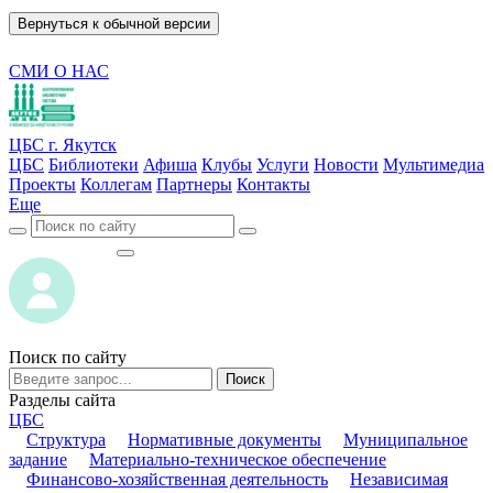
Вернуться к обычной версии
СМИ О НАС
ЦБС г. Якутск
ЦБС
Библиотеки
Афиша
Клубы
Услуги
Новости
Мультимедиа
Проекты
Коллегам
Партнеры
Контакты
Еще
ВОЙТИ
ВОЙТИ
Поиск по сайту
Поиск
Разделы сайта
ЦБС
Структура
Нормативные документы
Муниципальное
задание
Материально-техническое обеспечение
Финансово-хозяйственная деятельность
Независимая