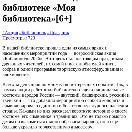
библиотеке «Моя
библиотека»
[6+]
#Акция
#Библионочь
#Праздник
Просмотры: 729
В нашей библиотеке прошла одна из самых ярких и
насыщенных мероприятий года — всероссийская акция
«Библионочь-2026». Этот день стал настоящим праздником
для юных читателей, их семей и всех любителей книги,
собрав в одной программе творческую атмосферу, знания и
вдохновение.
Всего за день прошло множество интересных событий. Так, в
рамках акции работники библиотеки надели национальные
костюмы народов России — якутский, башкирский, русский и
эвенский — что добавило мероприятию особого колорита и
символизировало единство и богатство культурного наследия
страны. Каждый из них рассказал короткую историю о своем
костюме, его символике и традициях. Это не только помогло
детям познакомиться с многообразием народов, но и еще
больше украсило торжественную атмосферу.