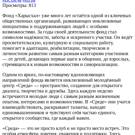
Просмотры: 813
Фонд «Харысхал» уже много лет остаётся одной из ключевых
общественных организаций, развивающих инклюзивные
инициативы и поддерживающих людей с особыми
возможностями. За годы своей деятельности фонд стал
символом надёжности, заботы и искреннего участия. Он ведёт
просветительскую, культурную и социальную работу,
помогает в адаптации, реабилитации, творческом и
личностном развитии самым разным категориям участников
— от детей, делающих первые шаги в общении, до взрослых,
стремящихся к новым возможностям и самореализации.
Одним из ярких, по-настоящему вдохновляющих
направлений фонда является инклюзивный молодёжный
центр «Среда» — пространство, созданное для открытого
диалога, творчества и дружбы. Здесь каждую неделю
встречаются молодые люди с самым разным жизненным
опытом, интересами и возможностями. В «Среде» они учатся
взаимодействовать, раскрывают таланты, находят
единомышленников и чувствуют себя частью единого,
открытого сообщества, где каждый важен.
«Среда» — это не просто клуб и не просто место встреч. Это
особая атмосфера доверия, уважения и поддержки. Здесь