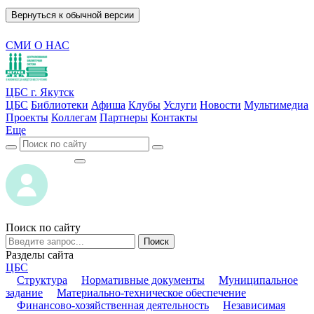
Вернуться к обычной версии
СМИ О НАС
ЦБС г. Якутск
ЦБС
Библиотеки
Афиша
Клубы
Услуги
Новости
Мультимедиа
Проекты
Коллегам
Партнеры
Контакты
Еще
ВОЙТИ
ВОЙТИ
Поиск по сайту
Поиск
Разделы сайта
ЦБС
Структура
Нормативные документы
Муниципальное
задание
Материально-техническое обеспечение
Финансово-хозяйственная деятельность
Независимая