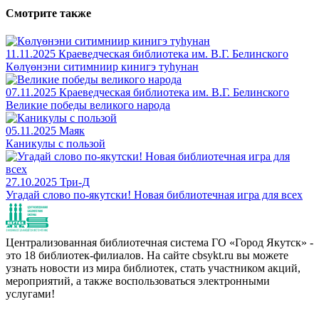
Смотрите также
11.11.2025
Краеведческая библиотека им. В.Г. Белинского
Көлүөнэни ситимниир кинигэ туһунан
07.11.2025
Краеведческая библиотека им. В.Г. Белинского
Великие победы великого народа
05.11.2025
Маяк
Каникулы с пользой
27.10.2025
Три-Д
Угадай слово по-якутски! Новая библиотечная игра для всех
Централизованная библиотечная система ГО «Город Якутск» -
это 18 библиотек-филиалов. На сайте cbsykt.ru вы можете
узнать новости из мира библиотек, стать участником акций,
мероприятий, а также воспользоваться электронными
услугами!