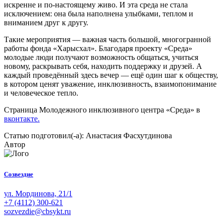
искренне и по-настоящему живо. И эта среда не стала
исключением: она была наполнена улыбками, теплом и
вниманием друг к другу.
Такие мероприятия — важная часть большой, многогранной
работы фонда «Харысхал». Благодаря проекту «Среда»
молодые люди получают возможность общаться, учиться
новому, раскрывать себя, находить поддержку и друзей. А
каждый проведённый здесь вечер — ещё один шаг к обществу,
в котором ценят уважение, инклюзивность, взаимопонимание
и человеческое тепло.
Страница Молодежного инклюзивного центра «Среда» в
вконтакте.
Статью подготовил(-а): Анастасия Фасхутдинова
Автор
Созвездие
ул. Мординова, 21/1
+7 (4112) 300-621
sozvezdie@cbsykt.ru