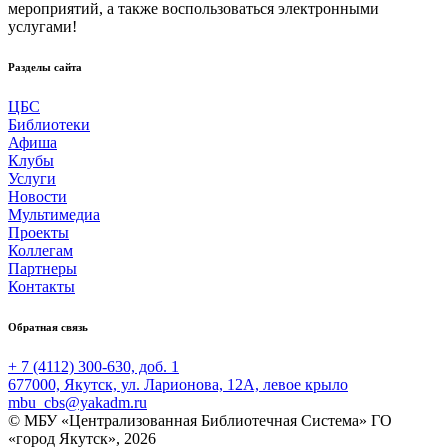
мероприятий, а также воспользоваться электронными
услугами!
Разделы сайта
ЦБС
Библиотеки
Афиша
Клубы
Услуги
Новости
Мультимедиа
Проекты
Коллегам
Партнеры
Контакты
Обратная связь
+ 7 (4112) 300-630, доб. 1
677000, Якутск, ул. Ларионова, 12А, левое крыло
mbu_cbs@yakadm.ru
© МБУ «Централизованная Библиотечная Система» ГО
«город Якутск», 2026