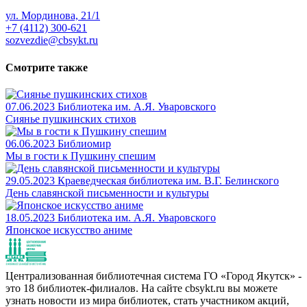
ул. Мординова, 21/1
+7 (4112) 300-621
sozvezdie@cbsykt.ru
Смотрите также
07.06.2023
Библиотека им. А.Я. Уваровского
Сиянье пушкинских стихов
06.06.2023
Библиомир
Мы в гости к Пушкину спешим
29.05.2023
Краеведческая библиотека им. В.Г. Белинского
День славянской письменности и культуры
18.05.2023
Библиотека им. А.Я. Уваровского
Японское искусство аниме
Централизованная библиотечная система ГО «Город Якутск» -
это 18 библиотек-филиалов. На сайте cbsykt.ru вы можете
узнать новости из мира библиотек, стать участником акций,