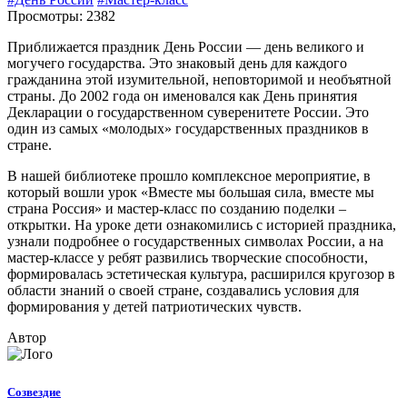
Просмотры: 2382
Приближается праздник День России — день великого и
могучего государства. Это знаковый день для каждого
гражданина этой изумительной, неповторимой и необъятной
страны. До 2002 года он именовался как День принятия
Декларации о государственном суверенитете России. Это
один из самых «молодых» государственных праздников в
стране.
В нашей библиотеке прошло комплексное мероприятие, в
который вошли урок «Вместе мы большая сила, вместе мы
страна Россия» и мастер-класс по созданию поделки –
открытки. На уроке дети ознакомились с историей праздника,
узнали подробнее о государственных символах России, а на
мастер-классе у ребят развились творческие способности,
формировалась эстетическая культура, расширился кругозор в
области знаний о своей стране, создавались условия для
формирования у детей патриотических чувств.
Автор
Созвездие