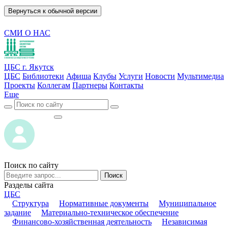
Вернуться к обычной версии
СМИ О НАС
ЦБС г. Якутск
ЦБС
Библиотеки
Афиша
Клубы
Услуги
Новости
Мультимедиа
Проекты
Коллегам
Партнеры
Контакты
Еще
ВОЙТИ
ВОЙТИ
Поиск по сайту
Поиск
Разделы сайта
ЦБС
Структура
Нормативные документы
Муниципальное
задание
Материально-техническое обеспечение
Финансово-хозяйственная деятельность
Независимая