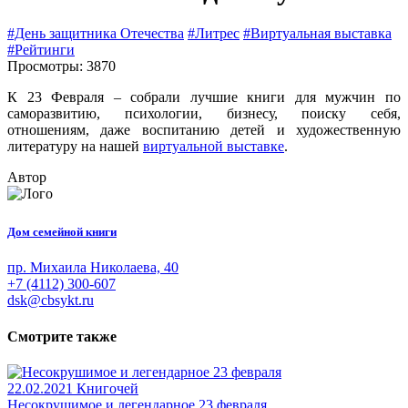
#День защитника Отечества
#Литрес
#Виртуальная выставка
#Рейтинги
Просмотры: 3870
К 23 Февраля – собрали лучшие книги для мужчин по
саморазвитию, психологии, бизнесу, поиску себя,
отношениям, даже воспитанию детей и художественную
литературу на нашей
виртуальной выставке
.
Автор
Дом семейной книги
пр. Михаила Николаева, 40
+7 (4112) 300-607
dsk@cbsykt.ru
Смотрите также
22.02.2021
Книгочей
Несокрушимое и легендарное 23 февраля