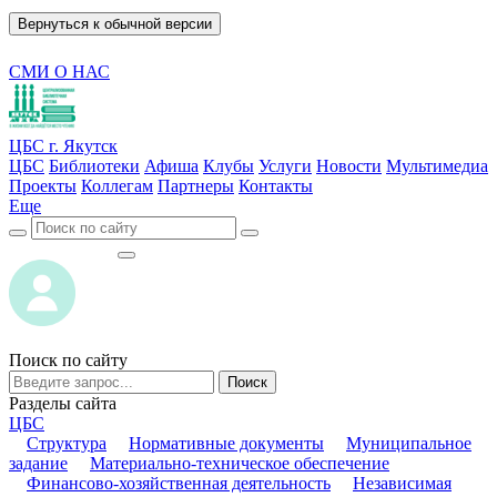
Вернуться к обычной версии
СМИ О НАС
ЦБС г. Якутск
ЦБС
Библиотеки
Афиша
Клубы
Услуги
Новости
Мультимедиа
Проекты
Коллегам
Партнеры
Контакты
Еще
ВОЙТИ
ВОЙТИ
Поиск по сайту
Поиск
Разделы сайта
ЦБС
Структура
Нормативные документы
Муниципальное
задание
Материально-техническое обеспечение
Финансово-хозяйственная деятельность
Независимая