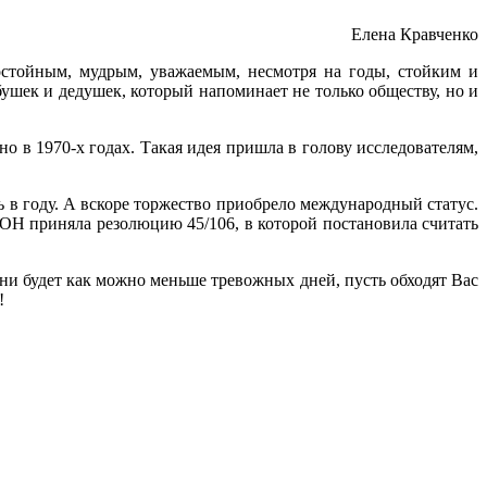
Елена Кравченко
стойным, мудрым, уважаемым, несмотря на годы, стойким и
ушек и дедушек, который напоминает не только обществу, но и
 в 1970-х годах. Такая идея пришла в голову исследователям,
 в году. А вскоре торжество приобрело международный статус.
ООН приняла резолюцию 45/106, в которой постановила считать
зни будет как можно меньше тревожных дней, пусть обходят Вас
е!