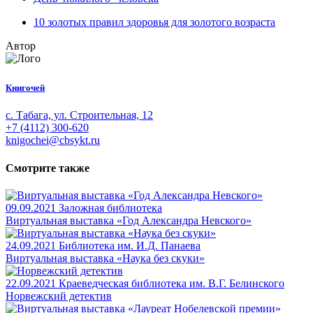
10 золотых правил здоровья для золотого возраста
Автор
Книгочей
с. Табага, ул. Строительная, 12
+7 (4112) 300-620
knigochei@cbsykt.ru
Смотрите также
09.09.2021
Заложная библиотека
Виртуальная выставка «Год Александра Невского»
24.09.2021
Библиотека им. И.Д. Панаева
Виртуальная выставка «Наука без скуки»
22.09.2021
Краеведческая библиотека им. В.Г. Белинского
Норвежский детектив