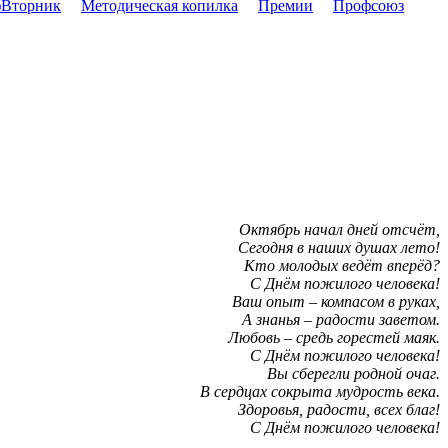
Вторник
Методическая копилка
Премии
Профсоюз
Октябрь начал дней отсчёт,
Сегодня в наших душах лето!
Кто молодых ведёт вперёд?
С Днём пожилого человека!
Ваш опыт – компасом в руках,
А знанья – радости заветом.
Любовь – средь горестей маяк.
С Днём пожилого человека!
Вы сберегли родной очаг.
В сердцах сокрыта мудрость века.
Здоровья, радости, всех благ!
С Днём пожилого человека!