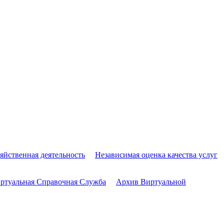
яйственная деятельность
Независимая оценка качества услуг
ртуальная Справочная Служба
Архив Виртуальной