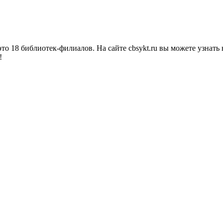
о 18 библиотек-филиалов. На сайте cbsykt.ru вы можете узнать 
!