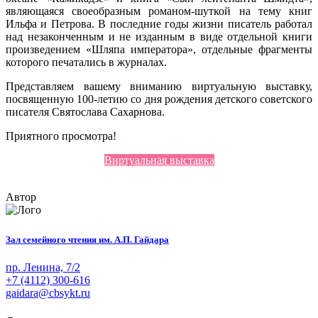
являющаяся своеобразным романом-шуткой на тему книг
Ильфа и Петрова. В последние годы жизни писатель работал
над незаконченным и не изданным в виде отдельной книги
произведением «Шляпа императора», отдельные фрагменты
которого печатались в журналах.
Представляем вашему вниманию виртуальную выставку,
посвященную 100-летию со дня рождения детского советского
писателя Святослава Сахарнова.
Приятного просмотра!
Виртуальная выставка
Автор
Зал семейного чтения им. А.П. Гайдара
пр. Ленина, 7/2
+7 (4112) 300-616
gaidara@cbsykt.ru