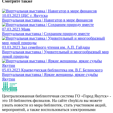
Смотрите также
10.03.2023
ЦБС г. Якутска
Виртуальная выставка | Навигатор в мире финансов
07.03.2023
Маяк
Виртуальная выставка | Сохраним природу вместе
03.03.2023
Зал семейного чтения им. А.П. Гайдара
Виртуальная выставка | Удивительный и многообразный мир
дикой природы
05.03.2023
Краеведческая библиотека им. В.Г. Белинского
Виртуальная выставка | Яркие женщины, яркие судьбы
Якутии
Централизованная библиотечная система ГО «Город Якутск» -
это 18 библиотек-филиалов. На сайте cbsykt.ru вы можете
узнать новости из мира библиотек, стать участником акций,
мероприятий, а также воспользоваться электронными