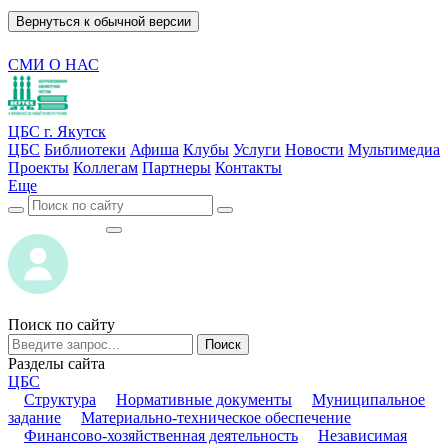
Вернуться к обычной версии
СМИ О НАС
ЦБС г. Якутск
ЦБС
Библиотеки
Афиша
Клубы
Услуги
Новости
Мультимедиа
Проекты
Коллегам
Партнеры
Контакты
Еще
ВОЙТИ
ВОЙТИ
Поиск по сайту
Поиск
Разделы сайта
ЦБС
Структура
Нормативные документы
Муниципальное
задание
Материально-техническое обеспечение
Финансово-хозяйственная деятельность
Независимая