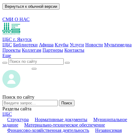
Вернуться к обычной версии
СМИ О НАС
ЦБС г. Якутск
ЦБС
Библиотеки
Афиша
Клубы
Услуги
Новости
Мультимедиа
Проекты
Коллегам
Партнеры
Контакты
Еще
ВОЙТИ
ВОЙТИ
Поиск по сайту
Поиск
Разделы сайта
ЦБС
Структура
Нормативные документы
Муниципальное
задание
Материально-техническое обеспечение
Финансово-хозяйственная деятельность
Независимая