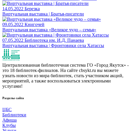
14.05.2022
Березка
Виртуальная выставка | Братья-писатели
09.05.2022
Книгочей
Виртуальная выставка «Великое чудо – семья»
07.05.2022
Библиотека им. И.Д. Панаева
Виртуальная выставка | Фронтовики села Хатассы
Централизованная библиотечная система ГО «Город Якутск» -
это 18 библиотек-филиалов. На сайте cbsykt.ru вы можете
узнать новости из мира библиотек, стать участником акций,
мероприятий, а также воспользоваться электронными
услугами!
Разделы сайта
ЦБС
Библиотеки
Афиша
Клубы
Услуги