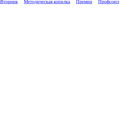
Вторник
Методическая копилка
Премии
Профсоюз