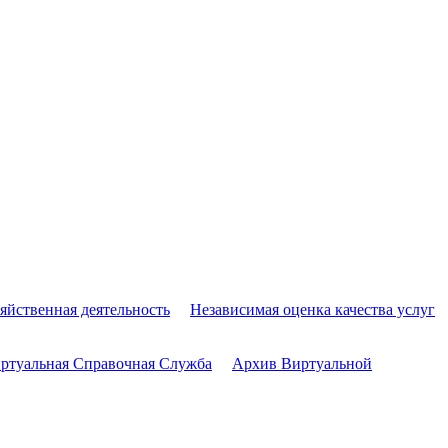
яйственная деятельность
Независимая оценка качества услуг
ртуальная Справочная Служба
Архив Виртуальной