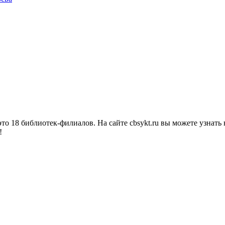
о 18 библиотек-филиалов. На сайте cbsykt.ru вы можете узнать 
!