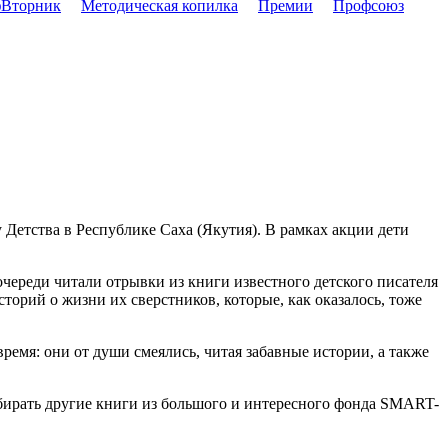
Вторник
Методическая копилка
Премии
Профсоюз
 Детства в Республике Саха (Якутия). В рамках акции дети
череди читали отрывки из книги известного детского писателя
торий о жизни их сверстников, которые, как оказалось, тоже
емя: они от души смеялись, читая забавные истории, а также
бирать другие книги из большого и интересного фонда SMART-