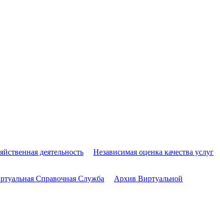
яйственная деятельность
Независимая оценка качества услуг
ртуальная Справочная Служба
Архив Виртуальной