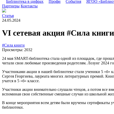
Библиотека в цифрах
Профи
События
ЯГОО «Библио
Партнеры
Контакты
Статья
24.05.2024
VI сетевая акция #Сила книг
#Сила книги
Просмотры: 2032
24 мая SMART-библиотека стала одной из площадок, где прошла
читали свои любимые произведения родителям. Лозунг 2024 го
Участниками акции в нашей библиотеке стали ученики 5 «б» к
Сергея Георгиева, лауреата многих литературных премий. Книга
учатся в 5 «б» классе.
Участники акции внимательно слушали чтецов, а потом все вме
вспоминая свои собственные смешные случаи из школьной жиз
В конце мероприятия всем детям были вручены сертификаты уч
библиотеки.