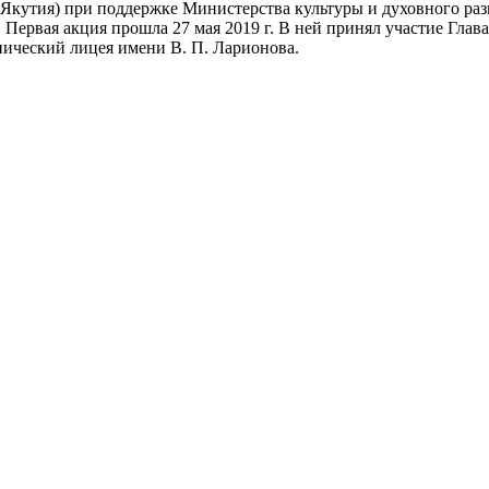
кутия) при поддержке Министерства культуры и духовного разв
ервая акция прошла 27 мая 2019 г. В ней принял участие Глав
нический лицея имени В. П. Ларионова.