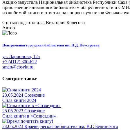
Акцию запустила Национальная библиотека Республики Саха (Я
привлечение внимания к библиотекам общественности и СМИ. П
из любимой книги и ответил на вопросы учеников Физико-тех
Статью подготовила: Виктория Колесова
Автор
Центральная городская библиотека им. Н.Д. Неустроева
ул. Ларионова, 12а
+7 (4112) 300-622
smart@cbsykt.ru
Смотрите также
23.05.2024
Созвездие
Сила книги 2024
25.05.2023
Созвездие
Сила книги в «Созвездии»
24.05.2023
Краеведческая библиотека им. В.Г. Белинского