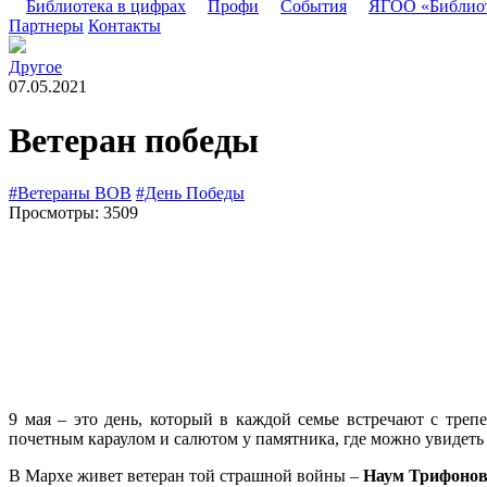
Библиотека в цифрах
Профи
События
ЯГОО «Библио
Партнеры
Контакты
Другое
07.05.2021
Ветеран победы
#Ветераны ВОВ
#День Победы
Просмотры: 3509
9 мая – это день, который в каждой семье встречают с тре
почетным караулом и салютом у памятника, где можно увидет
В Мархе живет ветеран той страшной войны –
Наум Трифонов