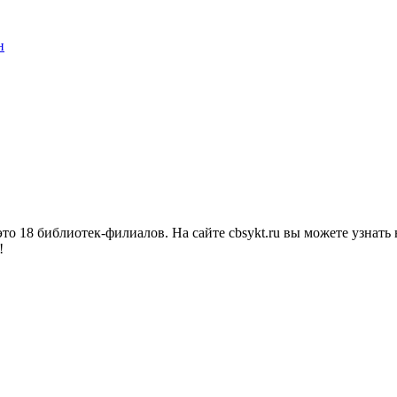
о 18 библиотек-филиалов. На сайте cbsykt.ru вы можете узнать 
!