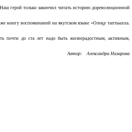
 Наш герой только закончил читать историю дореволюционной
акже книгу воспоминаний на якутском языке «Олоҕу таптыахха.
ить почти до ста лет надо быть жизнерадостным, активным,
Автор: Александра Назарова