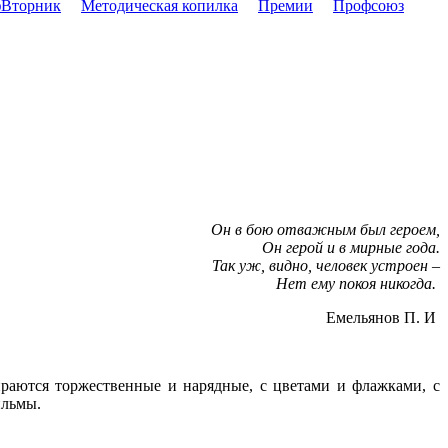
Вторник
Методическая копилка
Премии
Профсоюз
Он в бою отважным был героем,
Он герой и в мирные года.
Так уж, видно, человек устроен –
Нет ему покоя никогда.
Емельянов П. И
ираются торжественные и нарядные, с цветами и флажками, с
ильмы.