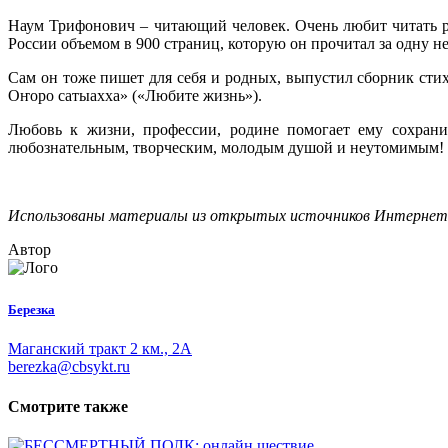
Наум Трифонович – читающий человек. Очень любит читать р
России объемом в 900 страниц, которую он прочитал за одну н
Сам он тоже пишет для себя и родных, выпустил сборник стих
Оҥоро сатыахха» («Любите жизнь»).
Любовь к жизни, профессии, родине помогает ему сохранит
любознательным, творческим, молодым душой и неутомимым!
Использованы материалы из открытых источников Интерне
Автор
Березка
Маганский тракт 2 км., 2А
berezka@cbsykt.ru
Смотрите также