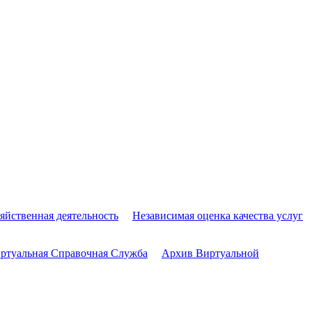
яйственная деятельность
Независимая оценка качества услуг
ртуальная Справочная Служба
Архив Виртуальной