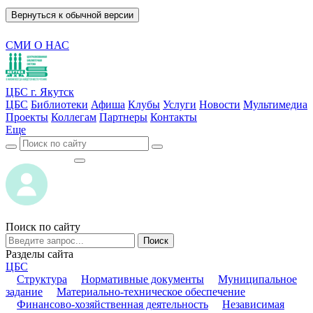
Вернуться к обычной версии
СМИ О НАС
ЦБС г. Якутск
ЦБС
Библиотеки
Афиша
Клубы
Услуги
Новости
Мультимедиа
Проекты
Коллегам
Партнеры
Контакты
Еще
ВОЙТИ
ВОЙТИ
Поиск по сайту
Поиск
Разделы сайта
ЦБС
Структура
Нормативные документы
Муниципальное
задание
Материально-техническое обеспечение
Финансово-хозяйственная деятельность
Независимая