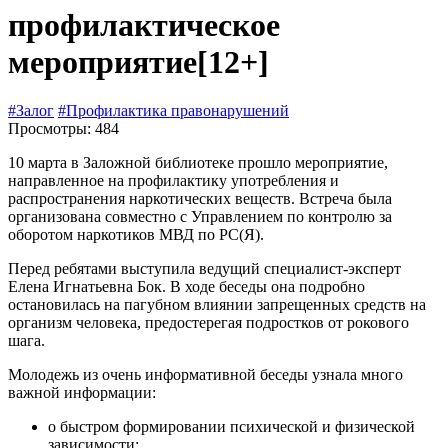
профилактическое
мероприятие
[12+]
#Залог
#Профилактика правонарушений
Просмотры: 484
10 марта в Заложной библиотеке прошло мероприятие,
направленное на профилактику употребления и
распространения наркотических веществ. Встреча была
организована совместно с Управлением по контролю за
оборотом наркотиков МВД по РС(Я).
Перед ребятами выступила ведущий специалист-эксперт
Елена Игнатьевна Бок. В ходе беседы она подробно
остановилась на пагубном влиянии запрещенных средств на
организм человека, предостерегая подростков от рокового
шага.
Молодежь из очень информативной беседы узнала много
важной информации:
о быстром формировании психической и физической
зависимости;