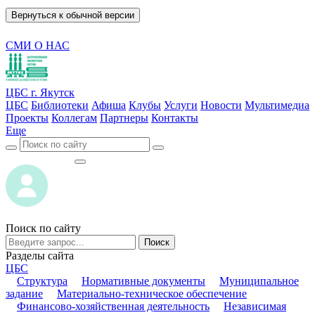
Вернуться к обычной версии
СМИ О НАС
ЦБС г. Якутск
ЦБС
Библиотеки
Афиша
Клубы
Услуги
Новости
Мультимедиа
Проекты
Коллегам
Партнеры
Контакты
Еще
ВОЙТИ
ВОЙТИ
Поиск по сайту
Поиск
Разделы сайта
ЦБС
Структура
Нормативные документы
Муниципальное
задание
Материально-техническое обеспечение
Финансово-хозяйственная деятельность
Независимая