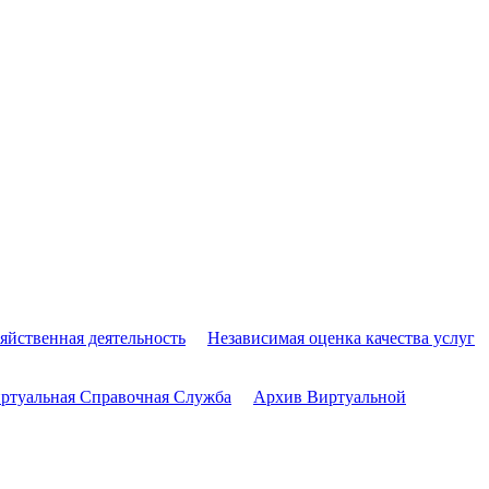
яйственная деятельность
Независимая оценка качества услуг
ртуальная Справочная Служба
Архив Виртуальной