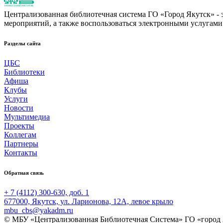
Централизованная библиотечная система ГО «Город Якутск» - эт
мероприятий, а также воспользоваться электронными услугами
Разделы сайта
ЦБС
Библиотеки
Афиша
Клубы
Услуги
Новости
Мультимедиа
Проекты
Коллегам
Партнеры
Контакты
Обратная связь
+ 7 (4112) 300-630, доб. 1
677000, Якутск, ул. Ларионова, 12А, левое крыло
mbu_cbs@yakadm.ru
© МБУ «Централизованная Библиотечная Система» ГО «город 