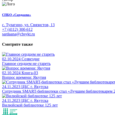
СПБО «Сардаана»
с. Тулагино, ул. Связистов, 13
+7 (4112) 300-612
sardaana@cbsykt.ru
Смотрите также
02.10.2024
Созвездие
Главное сердцем не стареть
02.10.2024
Книга-03
Вопрос времени: Якутия
24.11.2023
ЦБС г. Якутска
Сотрудник SMART-библиотеки стал «Лучшим библиотекарем 2
24.11.2023
ЦБС г. Якутска
Вилюйской библиотеке 125 лет