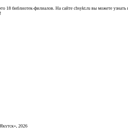
о 18 библиотек-филиалов. На сайте cbsykt.ru вы можете узнать 
!
Якутск», 2026