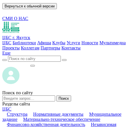
Вернуться к обычной версии
СМИ О НАС
ЦБС г. Якутск
ЦБС
Библиотеки
Афиша
Клубы
Услуги
Новости
Мультимедиа
Проекты
Коллегам
Партнеры
Контакты
Еще
ВОЙТИ
ВОЙТИ
Поиск по сайту
Поиск
Разделы сайта
ЦБС
Структура
Нормативные документы
Муниципальное
задание
Материально-техническое обеспечение
Финансово-хозяйственная деятельность
Независимая