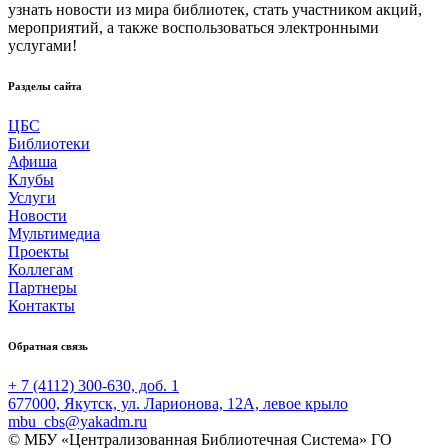
узнать новости из мира библиотек, стать участником акций,
мероприятий, а также воспользоваться электронными
услугами!
Разделы сайта
ЦБС
Библиотеки
Афиша
Клубы
Услуги
Новости
Мультимедиа
Проекты
Коллегам
Партнеры
Контакты
Обратная связь
+ 7 (4112) 300-630, доб. 1
677000, Якутск, ул. Ларионова, 12А, левое крыло
mbu_cbs@yakadm.ru
© МБУ «Централизованная Библиотечная Система» ГО