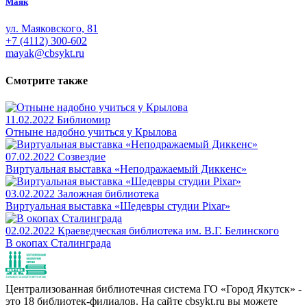
Маяк
ул. Маяковского, 81
+7 (4112) 300-602
mayak@cbsykt.ru
Смотрите также
11.02.2022
Библиомир
Отныне надобно учиться у Крылова
07.02.2022
Созвездие
Виртуальная выставка «Неподражаемый Диккенс»
03.02.2022
Заложная библиотека
Виртуальная выставка «Шедевры студии Pixar»
02.02.2022
Краеведческая библиотека им. В.Г. Белинского
В окопах Сталинграда
Централизованная библиотечная система ГО «Город Якутск» -
это 18 библиотек-филиалов. На сайте cbsykt.ru вы можете