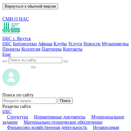
Вернуться к обычной версии
СМИ О НАС
ЦБС г. Якутск
ЦБС
Библиотеки
Афиша
Клубы
Услуги
Новости
Мультимедиа
Проекты
Коллегам
Партнеры
Контакты
Еще
ВОЙТИ
ВОЙТИ
Поиск по сайту
Поиск
Разделы сайта
ЦБС
Структура
Нормативные документы
Муниципальное
задание
Материально-техническое обеспечение
Финансово-хозяйственная деятельность
Независимая