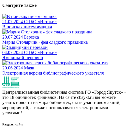
Смотрите также
21.07.2024
СПБО «Истоки»
В поисках писем ямщика
20.07.2024
Березка
Мария Столярчик - фея сладкого праздника
04.07.2024
СПБО «Истоки»
Ямщицкий перезвон
20.06.2024
Маяк
Электронная версия библиографического указателя
Централизованная библиотечная система ГО «Город Якутск» -
это 18 библиотек-филиалов. На сайте cbsykt.ru вы можете
узнать новости из мира библиотек, стать участником акций,
мероприятий, а также воспользоваться электронными
услугами!
Разделы сайта