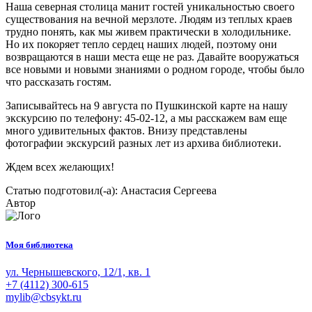
Наша северная столица манит гостей уникальностью своего
существования на вечной мерзлоте. Людям из теплых краев
трудно понять, как мы живем практически в холодильнике.
Но их покоряет тепло сердец наших людей, поэтому они
возвращаются в наши места еще не раз. Давайте вооружаться
все новыми и новыми знаниями о родном городе, чтобы было
что рассказать гостям.
Записывайтесь на 9 августа по Пушкинской карте на нашу
экскурсию по телефону: 45-02-12, а мы расскажем вам еще
много удивительных фактов. Внизу представлены
фотографии экскурсий разных лет из архива библиотеки.
Ждем всех желающих!
Статью подготовил(-а): Анастасия Сергеева
Автор
Моя библиотека
ул. Чернышевского, 12/1, кв. 1
+7 (4112) 300-615
mylib@cbsykt.ru