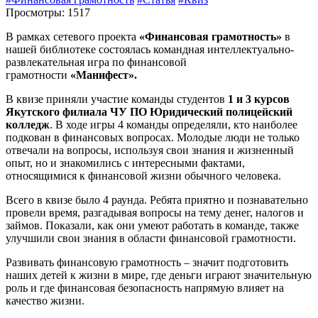
Просмотры: 1517
В рамках сетевого проекта
«Финансовая грамотность»
в
нашей библиотеке состоялась командная интеллектуально-
развлекательная игра по финансовой
грамотности
«Манифест».
В квизе приняли участие команды студентов
1 и 3 курсов
Якутского филиала ЧУ ПО Юридический полицейский
колледж
. В ходе игры 4 команды определяли, кто наиболее
подкован в финансовых вопросах. Молодые люди не только
отвечали на вопросы, используя свои знания и жизненный
опыт, но и знакомились с интересными фактами,
относящимися к финансовой жизни обычного человека.
Всего в квизе было 4 раунда. Ребята приятно и познавательно
провели время, разгадывая вопросы на тему денег, налогов и
займов. Показали, как они умеют работать в команде, также
улучшили свои знания в области финансовой грамотности.
Развивать финансовую грамотность – значит подготовить
наших детей к жизни в мире, где деньги играют значительную
роль и где финансовая безопасность напрямую влияет на
качество жизни.