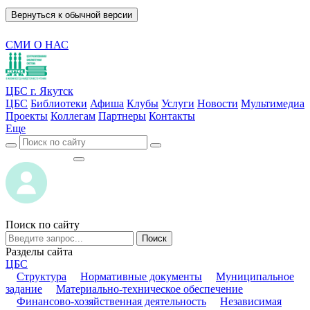
Вернуться к обычной версии
СМИ О НАС
ЦБС г. Якутск
ЦБС
Библиотеки
Афиша
Клубы
Услуги
Новости
Мультимедиа
Проекты
Коллегам
Партнеры
Контакты
Еще
ВОЙТИ
ВОЙТИ
Поиск по сайту
Поиск
Разделы сайта
ЦБС
Структура
Нормативные документы
Муниципальное
задание
Материально-техническое обеспечение
Финансово-хозяйственная деятельность
Независимая