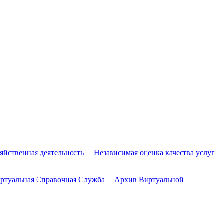
яйственная деятельность
Независимая оценка качества услуг
ртуальная Справочная Служба
Архив Виртуальной