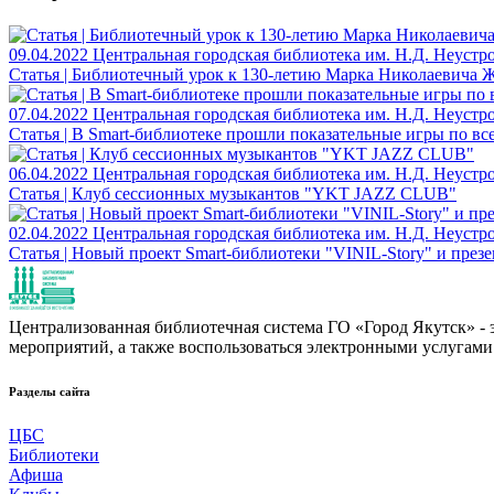
09.04.2022
Центральная городская библиотека им. Н.Д. Неустр
Статья | Библиотечный урок к 130-летию Марка Николаевича 
07.04.2022
Центральная городская библиотека им. Н.Д. Неустр
Статья | В Smart-библиотеке прошли показательные игры по в
06.04.2022
Центральная городская библиотека им. Н.Д. Неустр
Статья | Клуб сессионных музыкантов "YKT JAZZ CLUB"
02.04.2022
Центральная городская библиотека им. Н.Д. Неустр
Статья | Новый проект Smart-библиотеки "VINIL-Story" и пр
Централизованная библиотечная система ГО «Город Якутск» - эт
мероприятий, а также воспользоваться электронными услугами
Разделы сайта
ЦБС
Библиотеки
Афиша