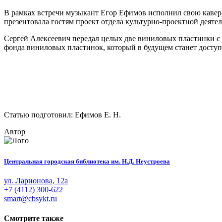
В рамках встречи музыкант Егор Ефимов исполнил свою кавер-
презентовала гостям проект отдела культурно-проектной деяте
Сергей Алексеевич передал целых две виниловых пластинки с
фонда виниловых пластинок, который в будущем станет доступ
Статью подготовил: Ефимов Е. Н.
Автор
Центральная городская библиотека им. Н.Д. Неустроева
ул. Ларионова, 12а
+7 (4112) 300-622
smart@cbsykt.ru
Смотрите также