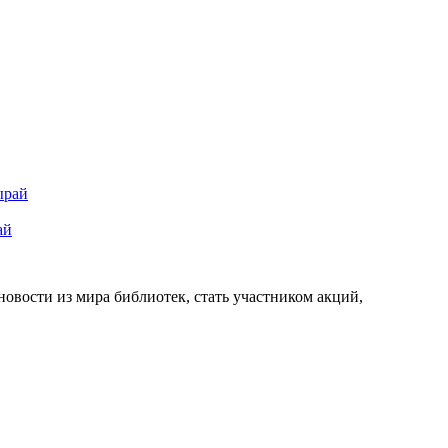
ай
новости из мира библиотек, стать участником акций,