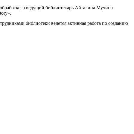
й обработке, а ведущий библиотекарь Айталина Мучина
ory».
рудниками библиотеки ведется активная работа по созданию