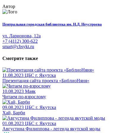
Автор
Центральная городская библиотека им. Н.Д. Неустроева
ул. Ларионова, 12а
+7 (4112) 300-622
smart@cbsykt.ru
Смотрите также
11.08.2023
ЦБС г. Якутска
Презентация сайта проекта «БиблиоНяня»
10.08.2023
Маяк
Читаем по-взрослому
09.08.2023
ЦБС г. Якутска
Хай, Барби
01.08.2023
ЦБС г. Якутска
Августина Филиппова - легенда якутской моды