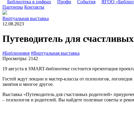
Библиотека в цифрах
Профи
События
ЯГОО «Библио
Партнеры
Контакты
Виртуальная выставка
12.08.2023
Путеводитель для счастливых
#Библионяня
#Виртуальная выставка
Просмотры: 2142
19 августа в SMART-библиотеке состоится презентация проект
Гостей ждут лекции и мастер-классы от психологов, логопедов 
занятия и многое другое.
Выставка «Путеводитель для счастливых родителей» приуроче
– психологов и родителей. Вы найдете полезные советы и реко