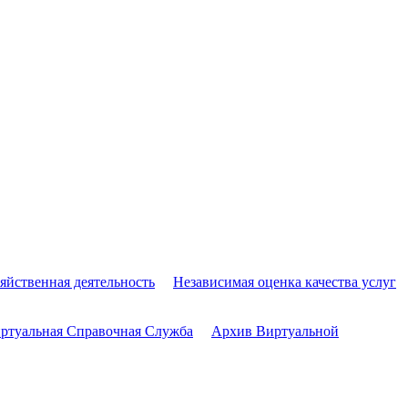
яйственная деятельность
Независимая оценка качества услуг
ртуальная Справочная Служба
Архив Виртуальной