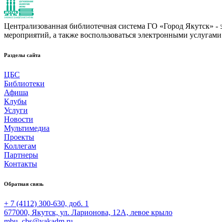
Централизованная библиотечная система ГО «Город Якутск» - эт
мероприятий, а также воспользоваться электронными услугами
Разделы сайта
ЦБС
Библиотеки
Афиша
Клубы
Услуги
Новости
Мультимедиа
Проекты
Коллегам
Партнеры
Контакты
Обратная связь
+ 7 (4112) 300-630, доб. 1
677000, Якутск, ул. Ларионова, 12А, левое крыло
mbu_cbs@yakadm.ru