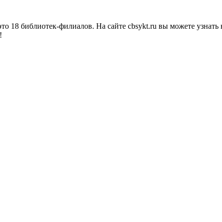
о 18 библиотек-филиалов. На сайте cbsykt.ru вы можете узнать 
!