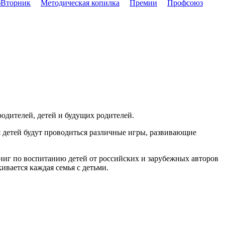
Вторник
Методическая копилка
Премии
Профсоюз
одителей, детей и будущих родителей.
ля детей будут проводиться различные игры, развивающие
ниг по воспитанию детей от российских и зарубежных авторов
ивается каждая семья с детьми.