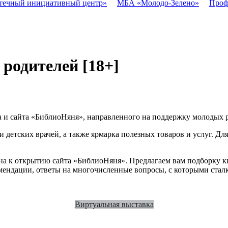
течный инициативный центр»
МБА «Молодо-Зелено»
Проф
 родителей
[18+]
а и сайта «БиблиоНяня», направленного на поддержку молодых р
и детских врачей, а также ярмарка полезных товаров и услуг. Д
на к открытию сайта «БиблиоНяня». Предлагаем вам подборку к
мендации, ответы на многочисленные вопросы, с которыми сталк
Виртуальная выставка