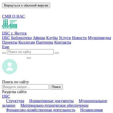
Вернуться к обычной версии
СМИ О НАС
ЦБС г. Якутск
ЦБС
Библиотеки
Афиша
Клубы
Услуги
Новости
Мультимедиа
Проекты
Коллегам
Партнеры
Контакты
Еще
ВОЙТИ
ВОЙТИ
Поиск по сайту
Поиск
Разделы сайта
ЦБС
Структура
Нормативные документы
Муниципальное
задание
Материально-техническое обеспечение
Финансово-хозяйственная деятельность
Независимая