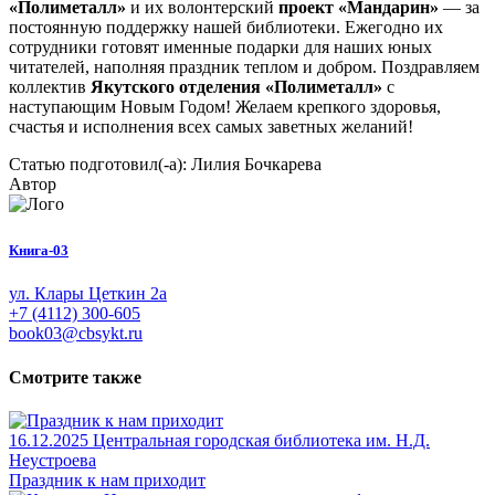
«Полиметалл»
и их волонтерский
проект «Мандарин»
— за
постоянную поддержку нашей библиотеки. Ежегодно их
сотрудники готовят именные подарки для наших юных
читателей, наполняя праздник теплом и добром. Поздравляем
коллектив
Якутского отделения «Полиметалл»
с
наступающим Новым Годом! Желаем крепкого здоровья,
счастья и исполнения всех самых заветных желаний!
Статью подготовил(-а): Лилия Бочкарева
Автор
Книга-03
ул. Клары Цеткин 2а
+7 (4112) 300-605
book03@cbsykt.ru
Смотрите также
16.12.2025
Центральная городская библиотека им. Н.Д.
Неустроева
Праздник к нам приходит