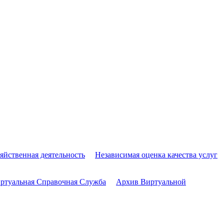
яйственная деятельность
Независимая оценка качества услуг
ртуальная Справочная Служба
Архив Виртуальной