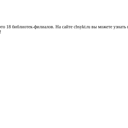
о 18 библиотек-филиалов. На сайте cbsykt.ru вы можете узнать 
!