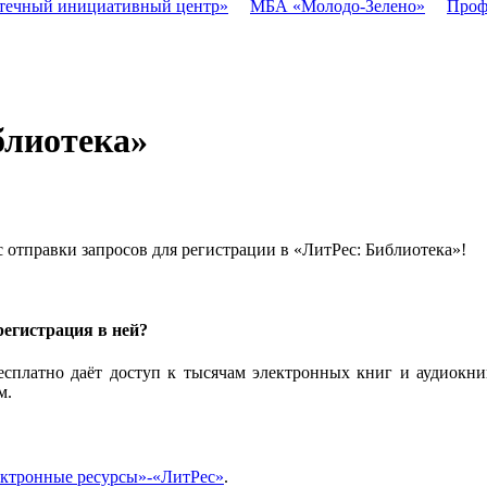
течный инициативный центр»
МБА «Молодо-Зелено»
Проф
блиотека»
с отправки запросов для регистрации в «ЛитРес: Библиотека»!
регистрация в ней?
есплатно даёт доступ к тысячам электронных книг и аудиокни
м.
ктронные ресурсы»-«ЛитРес»
.