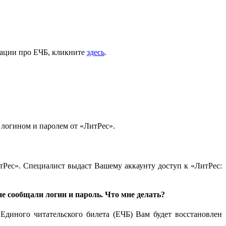
ации про ЕЧБ, кликните
здесь
.
 логином и паролем от «ЛитРес».
тРес». Специалист выдаст Вашему аккаунту доступ к «ЛитРес:
е сообщали логин и пароль. Что мне делать?
иного читательского билета (ЕЧБ) Вам будет восстановлен