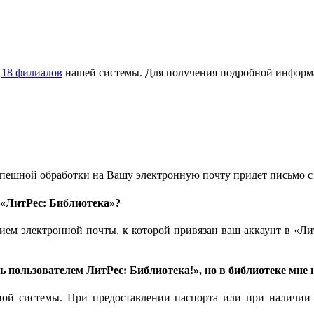
з
18 филиалов
нашей системы. Для получения подробной информ
спешной обработки на Вашу электронную почту придет письмо с
к «ЛитРес: Библиотека»?
нием электронной почты, к которой привязан ваш аккаунт в «Ли
 пользователем ЛитРес: Библиотека!», но в библиотеке мне н
 системы. При предоставлении паспорта или при наличии Ед