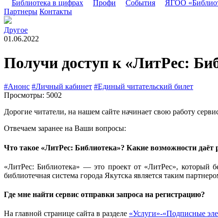
Библиотека в цифрах
Профи
События
ЯГОО «Библио
Партнеры
Контакты
Другое
01.06.2022
Получи доступ к «ЛитРес: Би
#Анонс
#Личный кабинет
#Единый читательский билет
Просмотры: 5002
Дорогие читатели, на нашем сайте начинает свою работу серви
Отвечаем заранее на Ваши вопросы:
Что такое «ЛитРес: Библиотека»? Какие возможности даёт 
«ЛитРес: Библиотека» — это проект от «ЛитРес», который б
библиотечная система города Якутска является таким партнеро
Где мне найти сервис отправки запроса на регистрацию?
На главной странице сайта в разделе
«Услуги»-«Подписные эле