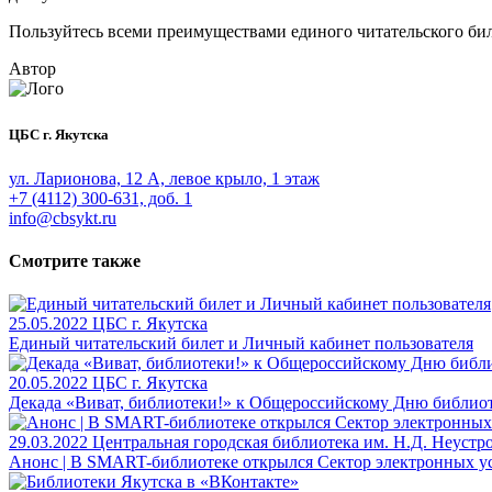
Пользуйтесь всеми преимуществами единого читательского бил
Автор
ЦБС г. Якутска
ул. Ларионова, 12 А, левое крыло, 1 этаж
+7 (4112) 300-631, доб. 1
info@cbsykt.ru
Смотрите также
25.05.2022
ЦБС г. Якутска
Единый читательский билет и Личный кабинет пользователя
20.05.2022
ЦБС г. Якутска
Декада «Виват, библиотеки!» к Общероссийскому Дню библио
29.03.2022
Центральная городская библиотека им. Н.Д. Неустр
Анонс | В SMART-библиотеке открылся Сектор электронных у