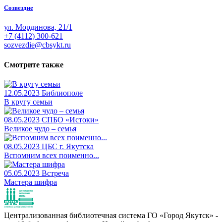
Созвездие
ул. Мординова, 21/1
+7 (4112) 300-621
sozvezdie@cbsykt.ru
Смотрите также
12.05.2023
Библиополе
В кругу семьи
08.05.2023
СПБО «Истоки»
Великое чудо – семья
08.05.2023
ЦБС г. Якутска
Вспомним всех поименно...
05.05.2023
Встреча
Мастера шифра
Централизованная библиотечная система ГО «Город Якутск» -