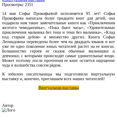
Просмотры: 2351
14 мая Софье Прокофьевой исполняется 95 лет! Софья
Прокофьева написала более тридцати книг для детей, она
подарила нам такие замечательные книги как «Приключения
желтого чемоданчика», «Пока бьют часы», «Удивительные
приключения мальчика без тени и тени без мальчика», «Клад
под старым дубом» и множество других. Книги Софьи
Леонидовны переведены более чем на двадцать языков и вот
уже не одно поколение юных читателей растет на ее книгах.
Большинство героев ее сказок обычные мальчишки и
девчонки, с которыми происходят самые удивительные вещи.
Может поэтому после прочтения ее книг остается ощущение
чуда и волшебства совсем рядом.
К юбилею писательницы мы подготовили виртуальную
выставку и, конечно, приглашаем всех наших читателей!
Виртуальная выставка
Автор