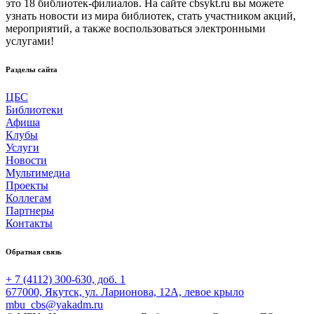
это 18 библиотек-филиалов. На сайте cbsykt.ru вы можете
узнать новости из мира библиотек, стать участником акций,
мероприятий, а также воспользоваться электронными
услугами!
Разделы сайта
ЦБС
Библиотеки
Афиша
Клубы
Услуги
Новости
Мультимедиа
Проекты
Коллегам
Партнеры
Контакты
Обратная связь
+ 7 (4112) 300-630, доб. 1
677000, Якутск, ул. Ларионова, 12А, левое крыло
mbu_cbs@yakadm.ru