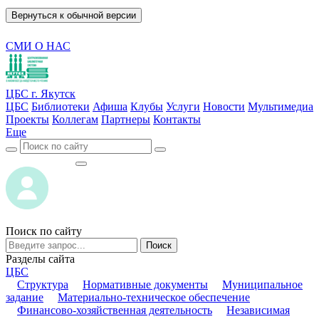
Вернуться к обычной версии
СМИ О НАС
ЦБС г. Якутск
ЦБС
Библиотеки
Афиша
Клубы
Услуги
Новости
Мультимедиа
Проекты
Коллегам
Партнеры
Контакты
Еще
ВОЙТИ
ВОЙТИ
Поиск по сайту
Поиск
Разделы сайта
ЦБС
Структура
Нормативные документы
Муниципальное
задание
Материально-техническое обеспечение
Финансово-хозяйственная деятельность
Независимая