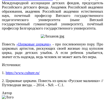
Международной ассоциации детских фондов, председатель
Российского детского фонда. Академик Российской академии
образования, академик Российской академии естественных
наук, почетный профессор Вятского государственного
педагогического университета (ныне Вятский
государственный гуманитарный университет), почётный
профессор Белгородского государственного университета.
Повесть
«Цирковые циркачи»
- про послевоенную пору. Про
цирковых артистов, рискующих своей жизнью под куполом
цирка, ради детских улыбок. А если ребенок улыбается,
значит есть надежда, ведь человек не может жить без веры.
Источники:
1.
https://www.culture.ru/
2. Цирковые циркачи. Повесть из цикла «Русские мальчики» //
Путеводная звезда. – 2014. - №9. – С.1.
Автор