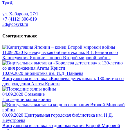
Три-Д
ул. Хабарова, 27/1
+7 (4112) 300-619
3d@cbsykt.ru
Смотрите также
11.09.2020
Краеведческая библиотека им. В.Г. Белинского
Капитуляция Японии – конец Второй мировой войны
10.09.2020
Библиотека им. И.Д. Панаева
Виртуальная выставка «Королева детектива» к 130-летию со
дня рождения Агаты Кристи
04.09.2020
Созвездие
Последние залпы войны
03.09.2020
Центральная городская библиотека им. Н.Д.
Неустроева
Виртуальная выставка ко дню окончания Второй Мировой