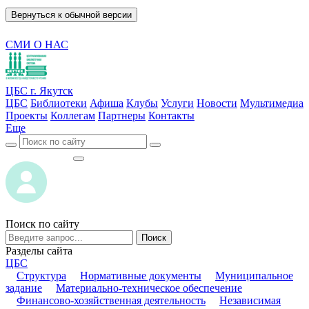
Вернуться к обычной версии
СМИ О НАС
ЦБС г. Якутск
ЦБС
Библиотеки
Афиша
Клубы
Услуги
Новости
Мультимедиа
Проекты
Коллегам
Партнеры
Контакты
Еще
ВОЙТИ
ВОЙТИ
Поиск по сайту
Поиск
Разделы сайта
ЦБС
Структура
Нормативные документы
Муниципальное
задание
Материально-техническое обеспечение
Финансово-хозяйственная деятельность
Независимая