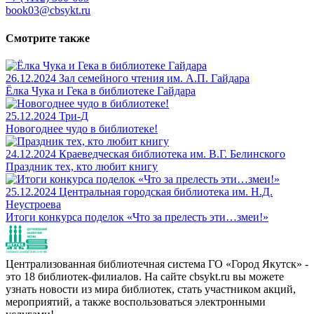
book03@cbsykt.ru
Смотрите также
26.12.2024
Зал семейного чтения им. А.П. Гайдара
Ёлка Чука и Гека в библиотеке Гайдара
25.12.2024
Три-Д
Новогоднее чудо в библиотеке!
24.12.2024
Краеведческая библиотека им. В.Г. Белинского
Праздник тех, кто любит книгу
25.12.2024
Центральная городская библиотека им. Н.Д.
Неустроева
Итоги конкурса поделок «Что за прелесть эти…змеи!»
Централизованная библиотечная система ГО «Город Якутск» -
это 18 библиотек-филиалов. На сайте cbsykt.ru вы можете
узнать новости из мира библиотек, стать участником акций,
мероприятий, а также воспользоваться электронными