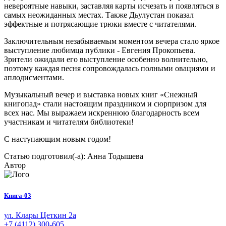
невероятные навыки, заставляя карты исчезать и появляться в
самых неожиданных местах. Также Дьулустан показал
эффектные и потрясающие трюки вместе с читателями.
Заключительным незабываемым моментом вечера стало яркое
выступление любимца публики - Евгения Прокопьева.
Зрители ожидали его выступление особенно волнительно,
поэтому каждая песня сопровождалась полными овациями и
аплодисментами.
Музыкальный вечер и выставка новых книг «Снежный
книгопад» стали настоящим праздником и сюрпризом для
всех нас. Мы выражаем искреннюю благодарность всем
участникам и читателям библиотеки!
С наступающим новым годом!
Статью подготовил(-а): Анна Тодышева
Автор
Книга-03
ул. Клары Цеткин 2а
+7 (4112) 300-605