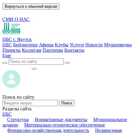
Вернуться к обычной версии
СМИ О НАС
ЦБС г. Якутск
ЦБС
Библиотеки
Афиша
Клубы
Услуги
Новости
Мультимедиа
Проекты
Коллегам
Партнеры
Контакты
Еще
ВОЙТИ
ВОЙТИ
Поиск по сайту
Поиск
Разделы сайта
ЦБС
Структура
Нормативные документы
Муниципальное
задание
Материально-техническое обеспечение
Финансово-хозяйственная деятельность
Независимая