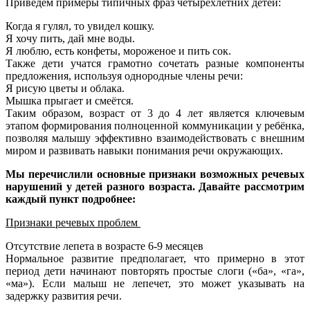
Приведём примеры типичных фраз четырёхлетних детей:
Когда я гулял, то увидел кошку.
Я хочу пить, дай мне воды.
Я люблю, есть конфеты, мороженое и пить сок.
Также дети учатся грамотно сочетать разные компоненты
предложения, используя однородные члены речи:
Я рисую цветы и облака.
Мышка прыгает и смеётся.
Таким образом, возраст от 3 до 4 лет является ключевым
этапом формирования полноценной коммуникации у ребёнка,
позволяя малышу эффективно взаимодействовать с внешним
миром и развивать навыки понимания речи окружающих.
Мы перечислили основные признаки возможных речевых
нарушений у детей разного возраста. Давайте рассмотрим
каждый пункт подробнее:
Признаки речевых проблем
Отсутствие лепета в возрасте 6-9 месяцев
Нормальное развитие предполагает, что примерно в этот
период дети начинают повторять простые слоги («ба», «га»,
«ма»). Если малыш не лепечет, это может указывать на
задержку развития речи.