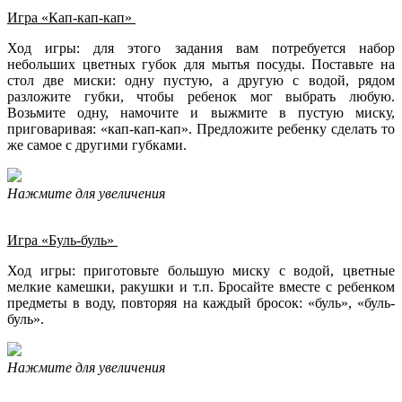
Игра «Кап-кап-кап»
Ход игры: для этого задания вам потребуется набор
небольших цветных губок для мытья посуды. Поставьте на
стол две миски: одну пустую, а другую с водой, рядом
разложите губки, чтобы ребенок мог выбрать любую.
Возьмите одну, намочите и выжмите в пустую миску,
приговаривая: «кап-кап-кап». Предложите ребенку сделать то
же самое с другими губками.
Нажмите для увеличения
Игра «Буль-буль»
Ход игры: приготовьте большую миску с водой, цветные
мелкие камешки, ракушки и т.п. Бросайте вместе с ребенком
предметы в воду, повторяя на каждый бросок: «буль», «буль-
буль».
Нажмите для увеличения