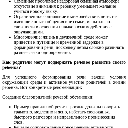
Семейные проблемы: нездоровая семейная атмосфера,
отсутствие внимания к ребенку уменьшает желание
учиться новому языку.
Ограниченное социальное взаимодействие: дети, не
имеющие опыта общения вне семьи, испытывают
сложности в освоении навыков взаимодействия с
окружающими.
Многоязычие: жизнь в двуязычной среде может
привести к путанице и временной задержке в
формировании речи, поскольку детям сложно различать
разные языки одновременно.
Как родители могут поддержать речевое развитие своего
ребёнка?
Для успешного формирования речи важны условия
окружающей среды и активное участие родителей в жизни
ребёнка. Вот конкретные рекомендации:
Создание благоприятной речевой обстановки:
Пример правильной речи: взрослые должны говорить
грамотно, медленно и ясно, избегать сюсюканья,
быстрого разговора и неправильного произнесения
слов.
Речевое сопровождение повседневной активности: