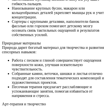
гибкость пальцев.
Нанизывание крупных бусин, макарон или
кольцеобразных деталей укрепляет мышцы рук и учит
концентрации.
Сортеры с крупными деталями, наполнители банок
фасолью или горохом помогают детскому мозгу
осознать связь тактильных ощущений и результатов
собственных усилий.
Природные материалы
Природа дарит богатый материал для творчества и развития
сенсорных навыков:
Работа с песком и глиной совершенствует ощущения
поверхности кожи, улучшая осязательную
чувствительность.
Собранные камни, веточки, шишки и листья отлично
подходят для составления тематических композиций и
художественных проектов.
Песочная терапия предлагает расслабляющие и
успокаивающие занятия, помогая избавиться от
напряжения и стресса.
Арт-терапия и творчество