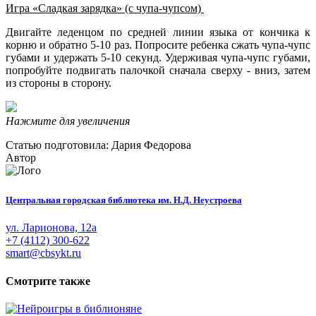
Игра «Сладкая зарядка» (с чупа-чупсом)
Двигайте леденцом по средней линии языка от кончика к
корню и обратно 5-10 раз. Попросите ребенка сжать чупа-чупс
губами и удержать 5-10 секунд. Удерживая чупа-чупс губами,
попробуйте подвигать палочкой сначала сверху - вниз, затем
из стороны в сторону.
Нажмите для увеличения
Статью подготовила: Дария Федорова
Автор
Центральная городская библиотека им. Н.Д. Неустроева
ул. Ларионова, 12а
+7 (4112) 300-622
smart@cbsykt.ru
Смотрите также