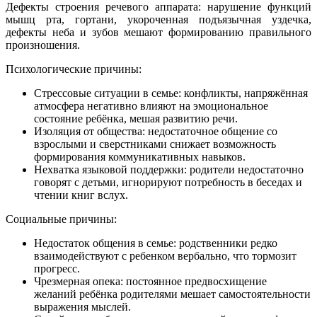
Дефекты строения речевого аппарата: нарушение функций
мышц рта, гортани, укороченная подъязычная уздечка,
дефекты неба и зубов мешают формированию правильного
произношения.
Психологические причины:
Стрессовые ситуации в семье: конфликты, напряжённая
атмосфера негативно влияют на эмоциональное
состояние ребёнка, мешая развитию речи.
Изоляция от общества: недостаточное общение со
взрослыми и сверстниками снижает возможность
формирования коммуникативных навыков.
Нехватка языковой поддержки: родители недостаточно
говорят с детьми, игнорируют потребность в беседах и
чтении книг вслух.
Социальные причины:
Недостаток общения в семье: родственники редко
взаимодействуют с ребенком вербально, что тормозит
прогресс.
Чрезмерная опека: постоянное предвосхищение
желаний ребёнка родителями мешает самостоятельности
выражения мыслей.