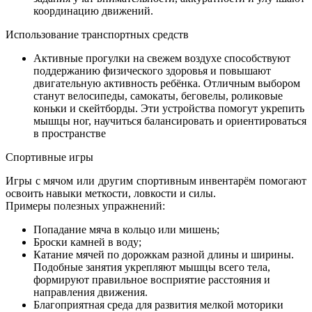
координацию движений.
Использование транспортных средств
Активные прогулки на свежем воздухе способствуют
поддержанию физического здоровья и повышают
двигательную активность ребёнка. Отличным выбором
станут велосипеды, самокаты, беговелы, роликовые
коньки и скейтборды. Эти устройства помогут укрепить
мышцы ног, научиться балансировать и ориентироваться
в пространстве
Спортивные игры
Игры с мячом или другим спортивным инвентарём помогают
освоить навыки меткости, ловкости и силы.
Примеры полезных упражнений:
Попадание мяча в кольцо или мишень;
Броски камней в воду;
Катание мячей по дорожкам разной длины и ширины.
Подобные занятия укрепляют мышцы всего тела,
формируют правильное восприятие расстояния и
направления движения.
Благоприятная среда для развития мелкой моторики