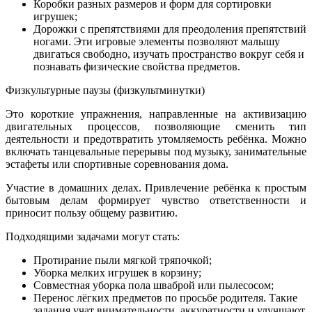
Коробки разных размеров и форм для сортировки
игрушек;
Дорожки с препятствиями для преодоления препятствий
ногами. Эти игровые элементы позволяют малышу
двигаться свободно, изучать пространство вокруг себя и
познавать физические свойства предметов.
Физкультурные паузы (физкультминутки)
Это короткие упражнения, направленные на активизацию
двигательных процессов, позволяющие сменить тип
деятельности и предотвратить утомляемость ребёнка. Можно
включать танцевальные перерывы под музыку, занимательные
эстафеты или спортивные соревнования дома.
Участие в домашних делах. Привлечение ребёнка к простым
бытовым делам формирует чувство ответственности и
приносит пользу общему развитию.
Подходящими задачами могут стать:
Протирание пыли мягкой тряпочкой;
Уборка мелких игрушек в корзину;
Совместная уборка пола шваброй или пылесосом;
Перенос лёгких предметов по просьбе родителя. Такие
задания учат внимательности, аккуратности и улучшают