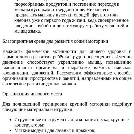
пюреобразных продуктов и постепенно переходя к
мелким кусочкам и твёрдой пище. Не бойтесь
предлагать малышу кусочки овощей, фруктов или
хлебцев уже с первого года жизни, ведь своевременное
введение грубой пищи стимулирует работу челюстей и
мышц языка.
Благоприятная среда для развития общей моторики
Важность физической активности для общего здоровья и
гармоничного развития ребёнка трудно переоценить. Именно
движение способствует укреплению мышц, повышению
выносливости организма и выработке важных навыков
координации движений. Рассмотрим эффективные способы
организации пространства и занятий, направленных на общее
физическое развитие дошкольников.
Организация игрового места
Для полноценной тренировки крупной моторики подойдут
следующие материалы и игрушки:
Игрушечные инструменты для копания песка, крупные
конструкторы;
Мягкие модули для лазанья и прыжков;