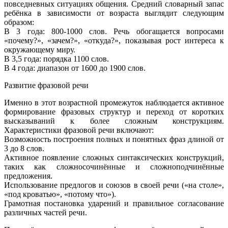
повседневных ситуациях общения. Средний словарный запас
ребёнка в зависимости от возраста выглядит следующим
образом:
В 3 года: 800-1000 слов. Речь обогащается вопросами
«почему?», «зачем?», «откуда?», показывая рост интереса к
окружающему миру.
В 3,5 года: порядка 1100 слов.
В 4 года: диапазон от 1600 до 1900 слов.
Развитие фразовой речи
Именно в этот возрастной промежуток наблюдается активное
формирование фразовых структур и переход от коротких
высказываний к более сложным конструкциям.
Характеристики фразовой речи включают:
Возможность построения полных и понятных фраз длиной от
3 до 8 слов.
Активное появление сложных синтаксических конструкций,
таких как сложносочинённые и сложноподчинённые
предложения.
Использование предлогов и союзов в своей речи («на столе»,
«под кроватью», «потому что»).
Грамотная постановка ударений и правильное согласование
различных частей речи.