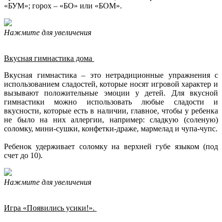
«БУМ»; горох – «БО» или «БОМ».
Нажмите для увеличения
Вкусная гимнастика дома
Вкусная гимнастика – это нетрадиционные упражнения с
использованием сладостей, которые носят игровой характер и
вызывают положительные эмоции у детей. Для вкусной
гимнастики можно использовать любые сладости и
вкусности, которые есть в наличии, главное, чтобы у ребенка
не было на них аллергии, например: сладкую (соленую)
соломку, мини-сушки, конфетки-драже, мармелад и чупа-чупс.
Ребенок удерживает соломку на верхней губе языком (под
счет до 10).
Нажмите для увеличения
Игра «Появились усики!».