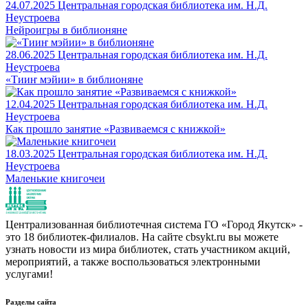
24.07.2025
Центральная городская библиотека им. Н.Д.
Неустроева
Нейроигры в библионяне
28.06.2025
Центральная городская библиотека им. Н.Д.
Неустроева
«Тииҥ мэйии» в библионяне
12.04.2025
Центральная городская библиотека им. Н.Д.
Неустроева
Как прошло занятие «Развиваемся с книжкой»
18.03.2025
Центральная городская библиотека им. Н.Д.
Неустроева
Маленькие книгочеи
Централизованная библиотечная система ГО «Город Якутск» -
это 18 библиотек-филиалов. На сайте cbsykt.ru вы можете
узнать новости из мира библиотек, стать участником акций,
мероприятий, а также воспользоваться электронными
услугами!
Разделы сайта