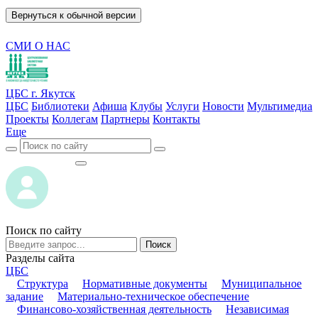
Вернуться к обычной версии
СМИ О НАС
ЦБС г. Якутск
ЦБС
Библиотеки
Афиша
Клубы
Услуги
Новости
Мультимедиа
Проекты
Коллегам
Партнеры
Контакты
Еще
ВОЙТИ
ВОЙТИ
Поиск по сайту
Поиск
Разделы сайта
ЦБС
Структура
Нормативные документы
Муниципальное
задание
Материально-техническое обеспечение
Финансово-хозяйственная деятельность
Независимая