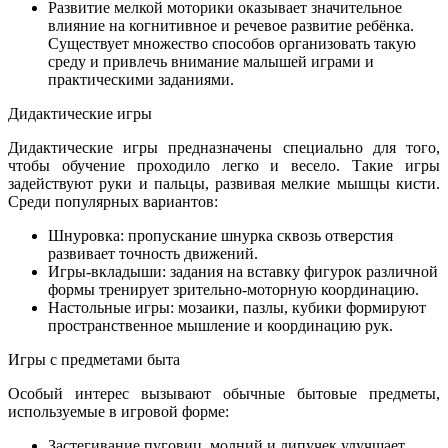
Развитие мелкой моторики оказывает значительное
влияние на когнитивное и речевое развитие ребёнка.
Существует множество способов организовать такую
среду и привлечь внимание малышей играми и
практическими заданиями.
Дидактические игры
Дидактические игры предназначены специально для того,
чтобы обучение проходило легко и весело. Такие игры
задействуют руки и пальцы, развивая мелкие мышцы кисти.
Среди популярных вариантов:
Шнуровка: пропускание шнурка сквозь отверстия
развивает точность движений.
Игры-вкладыши: задания на вставку фигурок различной
формы тренирует зрительно-моторную координацию.
Настольные игры: мозаики, пазлы, кубики формируют
пространственное мышление и координацию рук.
Игры с предметами быта
Особый интерес вызывают обычные бытовые предметы,
используемые в игровой форме:
Застегивание пуговиц, молний и липучек улучшает