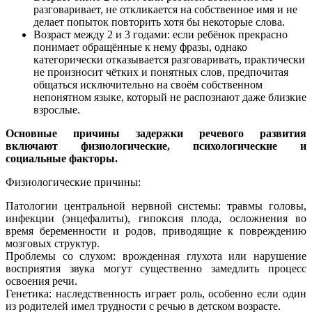
разговаривает, не откликается на собственное имя и не
делает попыток повторить хотя бы некоторые слова.
Возраст между 2 и 3 годами: если ребёнок прекрасно
понимает обращённые к нему фразы, однако
категорически отказывается разговаривать, практически
не произносит чётких и понятных слов, предпочитая
общаться исключительно на своём собственном
непонятном языке, который не распознают даже близкие
взрослые.
Основные причины задержки речевого развития
включают физиологические, психологические и
социальные факторы.
Физиологические причины:
Патологии центральной нервной системы: травмы головы,
инфекции (энцефалиты), гипоксия плода, осложнения во
время беременности и родов, приводящие к повреждению
мозговых структур.
Проблемы со слухом: врожденная глухота или нарушение
восприятия звука могут существенно замедлить процесс
освоения речи.
Генетика: наследственность играет роль, особенно если один
из родителей имел трудности с речью в детском возрасте.