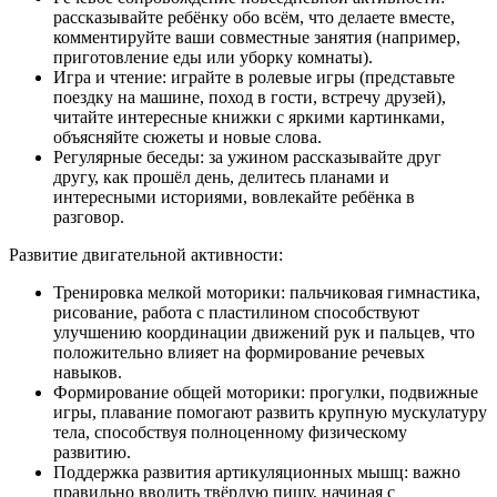
рассказывайте ребёнку обо всём, что делаете вместе,
комментируйте ваши совместные занятия (например,
приготовление еды или уборку комнаты).
Игра и чтение: играйте в ролевые игры (представьте
поездку на машине, поход в гости, встречу друзей),
читайте интересные книжки с яркими картинками,
объясняйте сюжеты и новые слова.
Регулярные беседы: за ужином рассказывайте друг
другу, как прошёл день, делитесь планами и
интересными историями, вовлекайте ребёнка в
разговор.
Развитие двигательной активности:
Тренировка мелкой моторики: пальчиковая гимнастика,
рисование, работа с пластилином способствуют
улучшению координации движений рук и пальцев, что
положительно влияет на формирование речевых
навыков.
Формирование общей моторики: прогулки, подвижные
игры, плавание помогают развить крупную мускулатуру
тела, способствуя полноценному физическому
развитию.
Поддержка развития артикуляционных мышц: важно
правильно вводить твёрдую пищу, начиная с