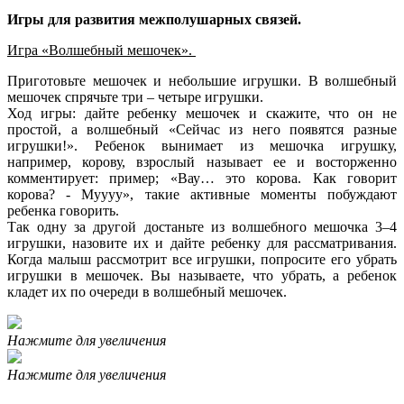
Игры для развития межполушарных связей.
Игра «Волшебный мешочек».
Приготовьте мешочек и небольшие игрушки. В волшебный
мешочек спрячьте три – четыре игрушки.
Ход игры: дайте ребенку мешочек и скажите, что он не
простой, а волшебный «Сейчас из него появятся разные
игрушки!». Ребенок вынимает из мешочка игрушку,
например, корову, взрослый называет ее и восторженно
комментирует: пример; «Вау… это корова. Как говорит
корова? - Муууу», такие активные моменты побуждают
ребенка говорить.
Так одну за другой достаньте из волшебного мешочка 3–4
игрушки, назовите их и дайте ребенку для рассматривания.
Когда малыш рассмотрит все игрушки, попросите его убрать
игрушки в мешочек. Вы называете, что убрать, а ребенок
кладет их по очереди в волшебный мешочек.
Нажмите для увеличения
Нажмите для увеличения