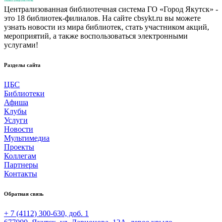
Централизованная библиотечная система ГО «Город Якутск» -
это 18 библиотек-филиалов. На сайте cbsykt.ru вы можете
узнать новости из мира библиотек, стать участником акций,
мероприятий, а также воспользоваться электронными
услугами!
Разделы сайта
ЦБС
Библиотеки
Афиша
Клубы
Услуги
Новости
Мультимедиа
Проекты
Коллегам
Партнеры
Контакты
Обратная связь
+ 7 (4112) 300-630, доб. 1