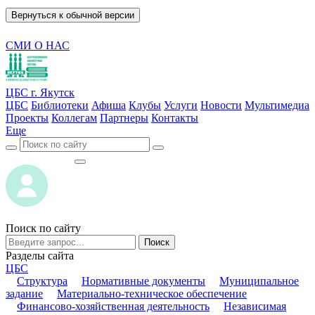
Вернуться к обычной версии
СМИ О НАС
ЦБС г. Якутск
ЦБС
Библиотеки
Афиша
Клубы
Услуги
Новости
Мультимедиа
Проекты
Коллегам
Партнеры
Контакты
Еще
ВОЙТИ
ВОЙТИ
Поиск по сайту
Поиск
Разделы сайта
ЦБС
Структура
Нормативные документы
Муниципальное
задание
Материально-техническое обеспечение
Финансово-хозяйственная деятельность
Независимая