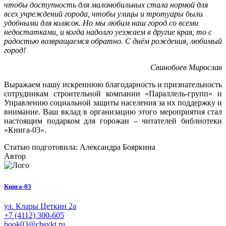
чтобы доступность для маломобильных стала нормой для
всех учреждений города, чтобы улицы и тротуары были
удобными для колясок.
Но мы любим наш город со всеми
недостатками, и когда надолго уезжаем в другие края, то с
радостью возвращаемся обратно. С днём рождения, любимый
горо
д!
Свинобоев Мирослав
Выражаем нашу искреннюю благодарность и признательность
сотрудникам строительной компании «Параллель-групп» и
Управлению социальной защиты населения за их поддержку и
внимание. Ваш вклад в организацию этого мероприятия стал
настоящим подарком для горожан – читателей библиотеки
«Книга-03».
Статью подготовила: Александра Бояркина
Автор
Книга-03
ул. Клары Цеткин 2а
+7 (4112) 300-605
book03@cbsykt.ru