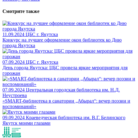
Смотрите также
11.09.2024
ЦБС г. Якутска
Конкурс на лучшее оформление окон библиотек ко Дню
города Якутска
07.09.2024
ЦБС г. Якутска
День города Якутска: ЦБС провела яркие мероприятия для
горожан
07.09.2024
Центральная городская библиотека им. Н.Д.
Неустроева
«SMART-библиотека в санатории „Абырал“: вечер поэзии и
воспоминаний»
09.09.2024
Краеведческая библиотека им. В.Г. Белинского
Якутск моими глазами