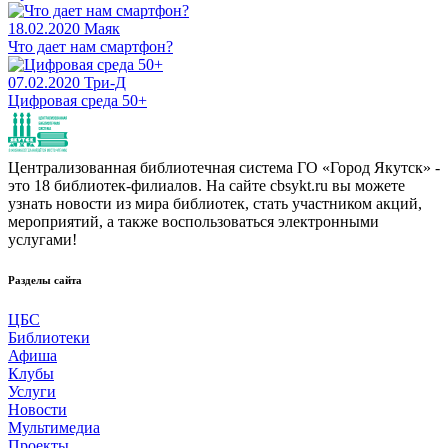
18.02.2020
Маяк
Что дает нам смартфон?
07.02.2020
Три-Д
Цифровая среда 50+
Централизованная библиотечная система ГО «Город Якутск» -
это 18 библиотек-филиалов. На сайте cbsykt.ru вы можете
узнать новости из мира библиотек, стать участником акций,
мероприятий, а также воспользоваться электронными
услугами!
Разделы сайта
ЦБС
Библиотеки
Афиша
Клубы
Услуги
Новости
Мультимедиа
Проекты