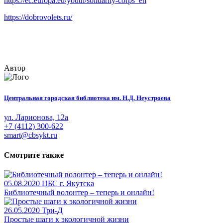
https://ec.europa.eu/youth/solidarity-corps_en
https://dobrovolets.ru/
Автор
Центральная городская библиотека им. Н.Д. Неустроева
ул. Ларионова, 12а
+7 (4112) 300-622
smart@cbsykt.ru
Смотрите также
05.08.2020
ЦБС г. Якутска
Библиотечный волонтер – теперь и онлайн!
26.05.2020
Три-Д
Простые шаги к экологичной жизни