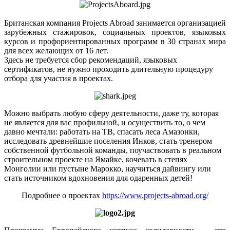
Британская компания Projects Abroad занимается организацией
зарубежных стажировок, социальных проектов, языковых
курсов и профориентированных программ в 30 странах мира
для всех желающих от 16 лет.
Здесь не требуется сбор рекомендаций, языковых
сертификатов, не нужно проходить длительную процедуру
отбора для участия в проектах.
Можно выбрать любую сферу деятельности, даже ту, которая
не является для вас профильной, и осуществить то, о чем
давно мечтали: работать на ТВ, спасать леса Амазонки,
исследовать древнейшие поселения Инков, стать тренером
собственной футбольной команды, поучаствовать в реальном
строительном проекте на Ямайке, кочевать в степях
Монголии или пустыне Марокко, научиться дайвингу или
стать источником вдохновения для одаренных детей!
Подробнее о проектах
https://www.projects-abroad.org/