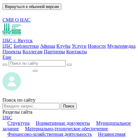
Вернуться к обычной версии
СМИ О НАС
ЦБС г. Якутск
ЦБС
Библиотеки
Афиша
Клубы
Услуги
Новости
Мультимедиа
Проекты
Коллегам
Партнеры
Контакты
Еще
ВОЙТИ
ВОЙТИ
Поиск по сайту
Поиск
Разделы сайта
ЦБС
Структура
Нормативные документы
Муниципальное
задание
Материально-техническое обеспечение
Финансово-хозяйственная деятельность
Независимая