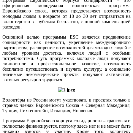
Программа Европейского корпуса солидарности – это
официальная молодежная волонтерская программа
Европейского союза, которая предоставляет возможность
молодым людям в возрасте от 18 до 30 лет отправиться на
волонтерство за рубежом бесплатно, с полной компенсацией
расходов.
Основной целью программы ESC является продвижение
солидарности как ценности, укрепление международного
партнерства, расширение возможностей для молодых людей с
любым уровнем достатка, включая людей с особыми
потребностями. Суть программы: молодые люди получают
личностное и профессиональное развитие, возможность
бесплатно путешествовать и изучать культуру, а социально
значимые некоммерческие проекты получают активистов,
готовых регулярно трудиться.
Волонтёры из России могут участвовать в проектах только в
странах-членах Европейского Союза + Северная Македония,
Турция, Лихтенштейн, Исландия, Норвегия.
Программа Европейского корпуса солидарности – грантовая и
полностью финансируется, поэтому здесь нет и не может быть
никаких взносов за участие. Кроме того, волонтеру