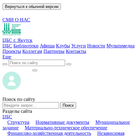
Вернуться к обычной версии
СМИ О НАС
ЦБС г. Якутск
ЦБС
Библиотеки
Афиша
Клубы
Услуги
Новости
Мультимедиа
Проекты
Коллегам
Партнеры
Контакты
Еще
ВОЙТИ
ВОЙТИ
Поиск по сайту
Поиск
Разделы сайта
ЦБС
Структура
Нормативные документы
Муниципальное
задание
Материально-техническое обеспечение
Финансово-хозяйственная деятельность
Независимая