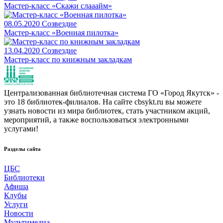
Мастер-класс «Скажи слааайм»
08.05.2020
Созвездие
Мастер-класс «Военная пилотка»
13.04.2020
Созвездие
Мастер-класс по книжным закладкам
Централизованная библиотечная система ГО «Город Якутск» -
это 18 библиотек-филиалов. На сайте cbsykt.ru вы можете
узнать новости из мира библиотек, стать участником акций,
мероприятий, а также воспользоваться электронными
услугами!
Разделы сайта
ЦБС
Библиотеки
Афиша
Клубы
Услуги
Новости
Мультимедиа