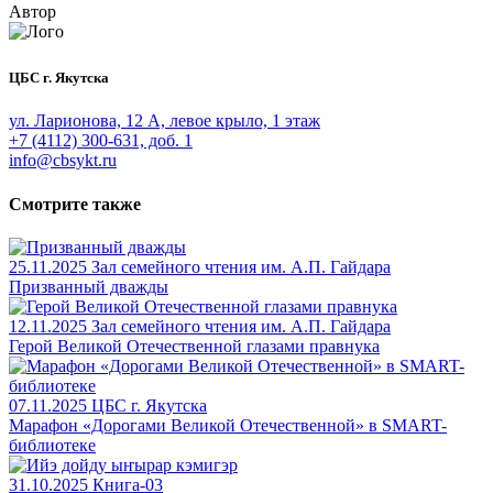
Автор
ЦБС г. Якутска
ул. Ларионова, 12 А, левое крыло, 1 этаж
+7 (4112) 300-631, доб. 1
info@cbsykt.ru
Смотрите также
25.11.2025
Зал семейного чтения им. А.П. Гайдара
Призванный дважды
12.11.2025
Зал семейного чтения им. А.П. Гайдара
Герой Великой Отечественной глазами правнука
07.11.2025
ЦБС г. Якутска
Марафон «Дорогами Великой Отечественной» в SMART-
библиотеке
31.10.2025
Книга-03