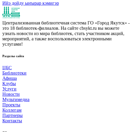
Ийэ дойду ыҥырар кэмигэр
Централизованная библиотечная система ГО «Город Якутск» -
это 18 библиотек-филиалов. На сайте cbsykt.ru вы можете
узнать новости из мира библиотек, стать участником акций,
мероприятий, а также воспользоваться электронными
услугами!
Разделы сайта
ЦБС
Библиотеки
Афиша
Клубы
Услуги
Новости
Мультимедиа
Проекты
Коллегам
Партнеры
Контакты