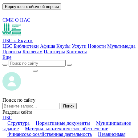
Вернуться к обычной версии
СМИ О НАС
ЦБС г. Якутск
ЦБС
Библиотеки
Афиша
Клубы
Услуги
Новости
Мультимедиа
Проекты
Коллегам
Партнеры
Контакты
Еще
ВОЙТИ
ВОЙТИ
Поиск по сайту
Поиск
Разделы сайта
ЦБС
Структура
Нормативные документы
Муниципальное
задание
Материально-техническое обеспечение
Финансово-хозяйственная деятельность
Независимая