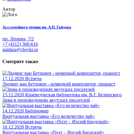
Автор
Зал семейного чтения им. А.П. Гайдара
пр. Ленина, 7/2
+7 (4112) 300-616
gaidara@cbsykt.ru
Смотрите также
17.12.2020
Встреча
Людвиг ван Бетховен - немецкий композитор, пианист
15.12.2020
Краеведческая библиотека им. В.Г. Белинского
Зима в произведениях якутских писателей
14.12.2020
Библиомир
Виртуальная выставка «Его величество чай»
10.12.2020
Встреча
Виртуальная выставка «Поэт – Иосиф Бродский»