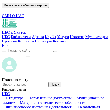
Вернуться к обычной версии
СМИ О НАС
ЦБС г. Якутск
ЦБС
Библиотеки
Афиша
Клубы
Услуги
Новости
Мультимедиа
Проекты
Коллегам
Партнеры
Контакты
Еще
ВОЙТИ
ВОЙТИ
Поиск по сайту
Поиск
Разделы сайта
ЦБС
Структура
Нормативные документы
Муниципальное
задание
Материально-техническое обеспечение
Финансово-хозяйственная деятельность
Независимая