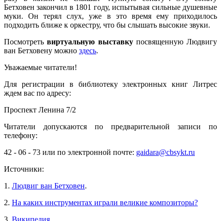
Бетховен закончил в 1801 году, испытывая сильные душевные
муки. Он терял слух, уже в это время ему приходилось
подходить ближе к оркестру, что бы слышать высокие звуки.
Посмотреть
виртуальную выставку
посвященную Людвигу
ван Бетховену можно
здесь
.
Уважаемые читатели!
Для регистрации в библиотеку электронных книг Литрес
ждем вас по адресу:
Проспект Ленина 7/2
Читатели допускаются по предварительной записи по
телефону:
42 - 06 - 73 или по электронной почте:
gaidara@cbsykt.ru
Источники:
1.
Людвиг ван Бетховен
.
2.
На каких инструментах играли великие композиторы?
3.
Википедия
.