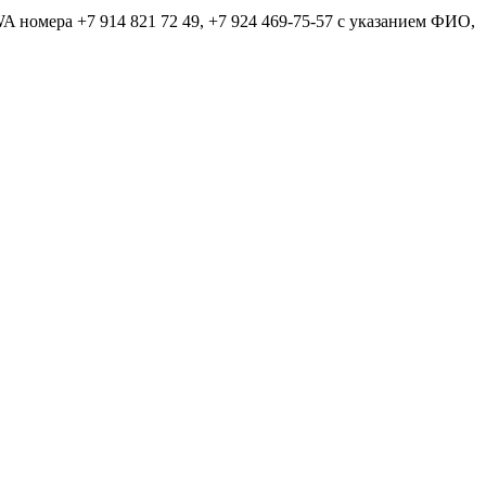
 WA номера +7 914 821 72 49, +7 924 469-75-57 c указанием ФИО,