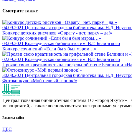
Смотрите также
04.09.2021
Центральная городская библиотека им. Н.Д. Неустр
Конкурс детских рисунков «Оврагу - нет, парку – да!»
03.09.2021
Краеведческая библиотека им. В.Г. Белинского
Конкурс сочинений «Если бы я был мэром…»
02.09.2021
Краеведческая библиотека им. В.Г. Белинского
Прояви свою креативность на грифельной стене Белинки и «Н
30.08.2021
Центральная городская библиотека им. Н.Д. Неустр
Фотоконкурс «Мой первый звонок!»
Централизованная библиотечная система ГО «Город Якутск» - эт
мероприятий, а также воспользоваться электронными услугами
Разделы сайта
ЦБС