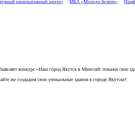
течный инициативный центр»
МБА «Молодо-Зелено»
Проф
являет конкурс «Наш город Якутск в Minecraft: покажи свое зд
вайте же создадим свои уникальные здания в городе Якутске!