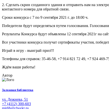
2. Сделать скрин созданного здания и отправить нам на элект
контактного номера для обратной связи.
Сроки конкурса с 7 по 9 сентября 2021 г. до 18:00 ч.
Победители будут определяться путем голосования. Голосование б
Результаты Конкурса будут объявлены 12 сентября 2021г на сайт
Все участники конкурса получат сертификаты участия, победит
Играй в игру - выиграй приз!!!
Телефоны для справок: 35-46-58, +7 914 821 72 49, +7 924 469-7
Ждём ваши работы!
Автор
Заложная библиотека
ул. Дежнева, 51
+7 (4112) 300-603
mirlib@cbsykt.ru