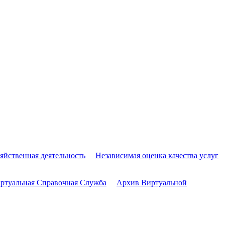
яйственная деятельность
Независимая оценка качества услуг
ртуальная Справочная Служба
Архив Виртуальной