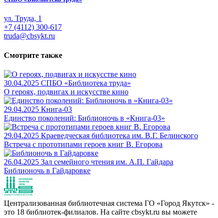
ул. Труда, 1
+7 (4112) 300-617
truda@cbsykt.ru
Смотрите также
30.04.2025
СПБО «Библиотека труда»
О героях, подвигах и искусстве кино
29.04.2025
Книга-03
Единство поколений: Библионочь в «Книга-03»
29.04.2025
Краеведческая библиотека им. В.Г. Белинского
Встреча с прототипами героев книг В. Егорова
26.04.2025
Зал семейного чтения им. А.П. Гайдара
Библионочь в Гайдаровке
Централизованная библиотечная система ГО «Город Якутск» -
это 18 библиотек-филиалов. На сайте cbsykt.ru вы можете