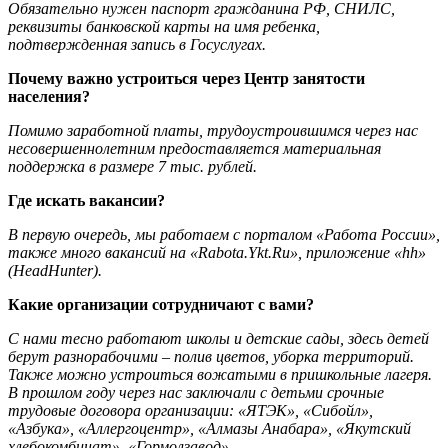
Обязательно нужен паспорт гражданина РФ, СНИЛС,
реквизиты банковской карты на имя ребенка,
подтвержденная запись в Госуслугах.
Почему важно устроиться через Центр занятости
населения?
Помимо заработной платы, трудоустроившимся через нас
несовершеннолетним предоставляется материальная
поддержка в размере 7 тыс. рублей.
Где искать вакансии?
В первую очередь, мы работаем с порталом «Работа России»,
также много вакансий на «Rabota.Ykt.Ru», приложение «hh»
(HeadHunter).
Какие организации сотрудничают с вами?
С нами тесно работают школы и детские сады, здесь детей
берут разнорабочими – полив цветов, уборка территорий.
Также можно устроиться вожатыми в пришкольные лагеря.
В прошлом году через нас заключали с детьми срочные
трудовые договора организации: «ЯТЭК», «Сибойл»,
«Азбука», «Аллергоцентр», «Алмазы Анабара», «Якутский
хлебокомбинат», «Гормолзавод».