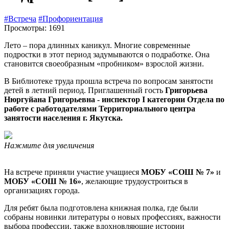
#Встреча
#Профориентация
Просмотры: 1691
Лето – пора длинных каникул. Многие современные
подростки в этот период задумываются о подработке. Она
становится своеобразным «пробником» взрослой жизни.
В Библиотеке труда прошла встреча по вопросам занятости
детей в летний период. Приглашенный гость
Григорьева
Нюргуйана Григорьевна - инспектор I категории Отдела по
работе с работодателями Территориального центра
занятости населения г. Якутска.
Нажмите для увеличения
На встрече приняли участие учащиеся
МОБУ «СОШ № 7»
и
МОБУ
«
СОШ № 16»
, желающие трудоустроиться в
организациях города.
Для ребят была подготовлена книжная полка, где были
собраны новинки литературы о новых профессиях, важности
выбора профессии, также вдохновляющие истории