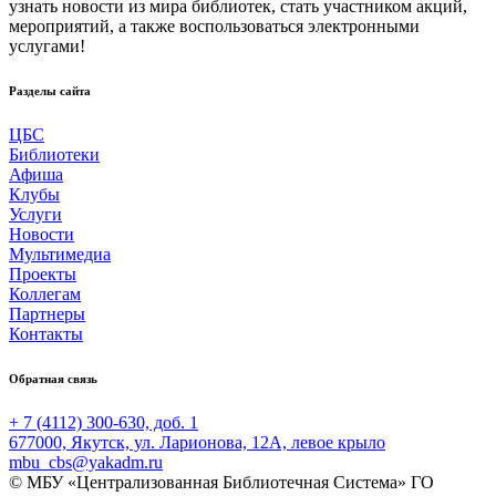
узнать новости из мира библиотек, стать участником акций,
мероприятий, а также воспользоваться электронными
услугами!
Разделы сайта
ЦБС
Библиотеки
Афиша
Клубы
Услуги
Новости
Мультимедиа
Проекты
Коллегам
Партнеры
Контакты
Обратная связь
+ 7 (4112) 300-630, доб. 1
677000, Якутск, ул. Ларионова, 12А, левое крыло
mbu_cbs@yakadm.ru
© МБУ «Централизованная Библиотечная Система» ГО