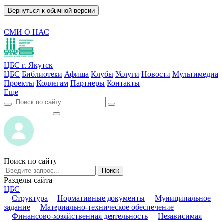
Вернуться к обычной версии
СМИ О НАС
ЦБС г. Якутск
ЦБС
Библиотеки
Афиша
Клубы
Услуги
Новости
Мультимедиа
Проекты
Коллегам
Партнеры
Контакты
Еще
ВОЙТИ
ВОЙТИ
Поиск по сайту
Поиск
Разделы сайта
ЦБС
Структура
Нормативные документы
Муниципальное
задание
Материально-техническое обеспечение
Финансово-хозяйственная деятельность
Независимая