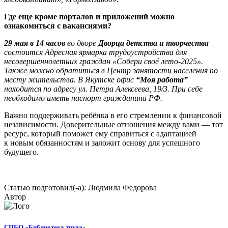
Где еще кроме порталов и приложений можно
ознакомиться с вакансиями?
29 мая в 14 часов
во дворе
Дворца детства и творчества
состоится Адресная ярмарка трудоустройства для
несовершеннолетних граждан «Собери своё лето-2025».
Также можно обратиться в Центр занятости населения по
месту жительства. В Якутске офис
“Моя работа”
находится по адресу ул. Петра Алексеева, 19/3. При себе
необходимо иметь паспорт гражданина РФ.
Важно поддерживать ребёнка в его стремлении к финансовой
независимости. Доверительные отношения между вами — тот
ресурс, который поможет ему справиться с адаптацией
к новым обязанностям и заложит основу для успешного
будущего.
Статью подготовил(-а): Людмила Федорова
Автор
СПБО «Библиотека труда»