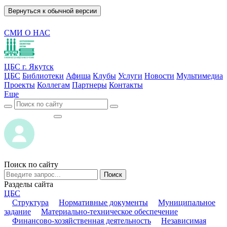
Вернуться к обычной версии
СМИ О НАС
ЦБС г. Якутск
ЦБС
Библиотеки
Афиша
Клубы
Услуги
Новости
Мультимедиа
Проекты
Коллегам
Партнеры
Контакты
Еще
ВОЙТИ
ВОЙТИ
Поиск по сайту
Поиск
Разделы сайта
ЦБС
Структура
Нормативные документы
Муниципальное
задание
Материально-техническое обеспечение
Финансово-хозяйственная деятельность
Независимая