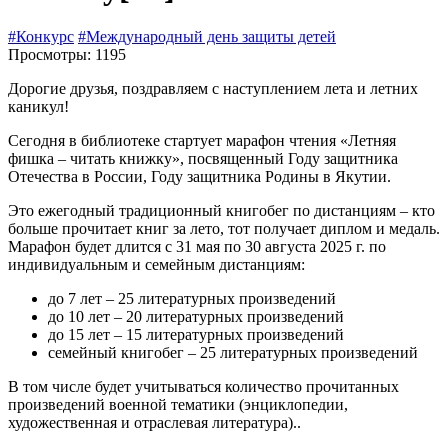
#Конкурс
#Международный день защиты детей
Просмотры: 1195
Дорогие друзья, поздравляем с наступлением лета и летних
каникул!
Сегодня в библиотеке стартует марафон чтения «Летняя
фишка – читать книжку», посвященный Году защитника
Отечества в России, Году защитника Родины в Якутии.
Это ежегодный традиционный книгобег по дистанциям – кто
больше прочитает книг за лето, тот получает диплом и медаль.
Марафон будет длится с 31 мая по 30 августа 2025 г. по
индивидуальным и семейным дистанциям:
до 7 лет – 25 литературных произведений
до 10 лет – 20 литературных произведений
до 15 лет – 15 литературных произведений
семейный книгобег – 25 литературных произведений
В том числе будет учитываться количество прочитанных
произведений военной тематики (энциклопедии,
художественная и отраслевая литература)..