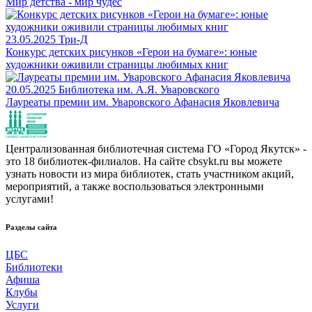
Мир детства - мир чудес
23.05.2025
Три-Д
Конкурс детских рисунков «Герои на бумаге»: юные
художники оживили страницы любимых книг
20.05.2025
Библиотека им. А.Я. Уваровского
Лауреаты премии им. Уваровского Афанасия Яковлевича
Централизованная библиотечная система ГО «Город Якутск» -
это 18 библиотек-филиалов. На сайте cbsykt.ru вы можете
узнать новости из мира библиотек, стать участником акций,
мероприятий, а также воспользоваться электронными
услугами!
Разделы сайта
ЦБС
Библиотеки
Афиша
Клубы
Услуги