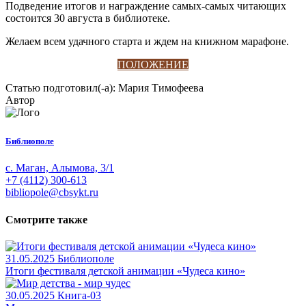
Подведение итогов и награждение самых-самых читающих
состоится 30 августа в библиотеке.
Желаем всем удачного старта и ждем на книжном марафоне.
ПОЛОЖЕНИЕ
Статью подготовил(-а): Мария Тимофеева
Автор
Библиополе
с. Маган, Алымова, 3/1
+7 (4112) 300-613
bibliopole@cbsykt.ru
Смотрите также
31.05.2025
Библиополе
Итоги фестиваля детской анимации «Чудеса кино»
30.05.2025
Книга-03