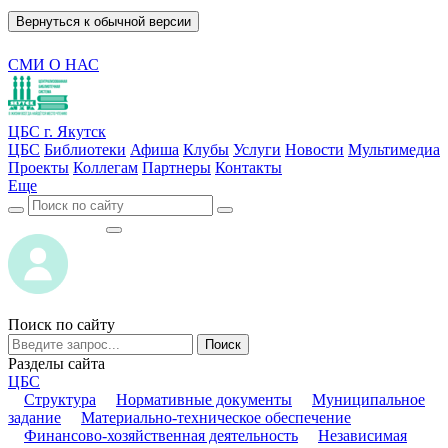
Вернуться к обычной версии
СМИ О НАС
ЦБС г. Якутск
ЦБС
Библиотеки
Афиша
Клубы
Услуги
Новости
Мультимедиа
Проекты
Коллегам
Партнеры
Контакты
Еще
ВОЙТИ
ВОЙТИ
Поиск по сайту
Поиск
Разделы сайта
ЦБС
Структура
Нормативные документы
Муниципальное
задание
Материально-техническое обеспечение
Финансово-хозяйственная деятельность
Независимая