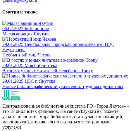
gaidara@cbsykt.ru
Смотрите также
06.02.2025
Библиополе
Малая авиация Якутии
29.01.2025
Центральная городская библиотека им. Н.Д.
Неустроева
Необъятный мир Чехова
29.01.2025
Моя библиотека
В гостях у юных читателей жеребенок Тооку
29.01.2025
ЦБС г. Якутска
Новые библиографические указатели о трудовых династиях
Централизованная библиотечная система ГО «Город Якутск» -
это 18 библиотек-филиалов. На сайте cbsykt.ru вы можете
узнать новости из мира библиотек, стать участником акций,
мероприятий, а также воспользоваться электронными
услугами!